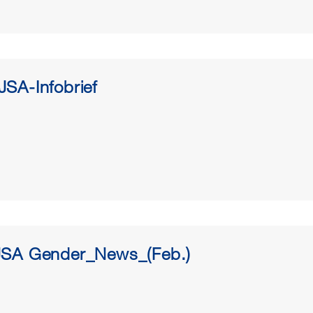
SA-Infobrief
JSA Gender_News_(Feb.)