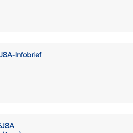
SA-Infobrief
EJSA