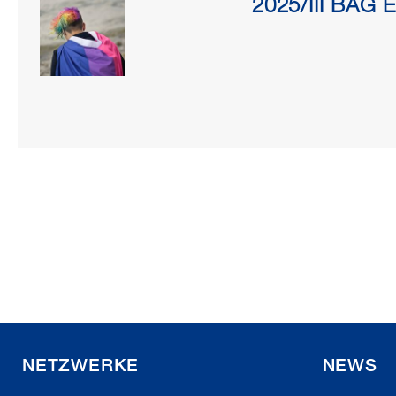
2025/III BAG 
NETZWERKE
NEWS