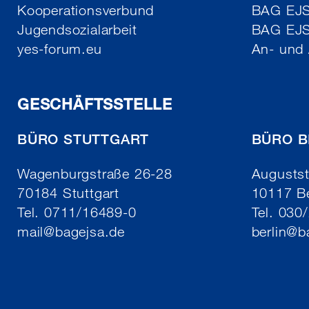
Kooperationsverbund
BAG EJSA
Jugendsozialarbeit
BAG EJ
yes-forum.eu
An- und
GESCHÄFTSSTELLE
BÜRO STUTTGART
BÜRO B
Wagenburgstraße 26-28
Augustst
70184 Stuttgart
10117 Be
Tel. 0711/16489-0
Tel. 030
mail
@
bagejsa.de
berlin
@
b