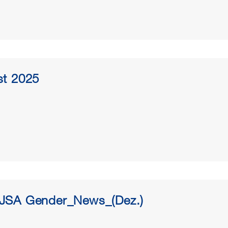
st 2025
JSA Gender_News_(Dez.)