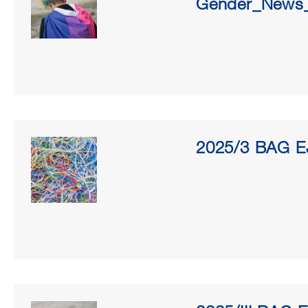
Gender_News_
2025/3 BAG EJ