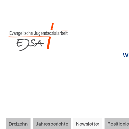
Wi
Dreizehn
Jahresberichte
Newsletter
Positioni