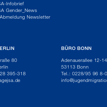
-Infobrief
SA Gender_News
 Abmeldung Newsletter
ERLIN
BÜRO BONN
raße 80
Adenauerallee 12-1
rlin
53113 Bonn
/28 395-318
Tel.: 0228/95 96 8-
agejsa.de
info
@
jugendmigratio