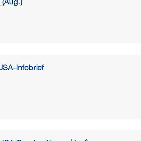
(Aug.)
SA-Infobrief