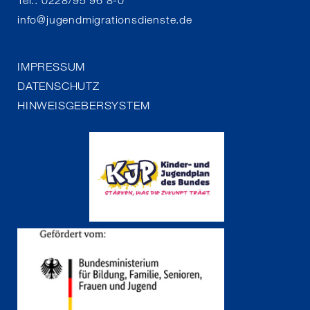
Tel.: 0228/95 96 8-0
info
@
jugendmigrationsdienste.de
IMPRESSUM
DATENSCHUTZ
HINWEISGEBERSYSTEM