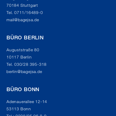
70184 Stuttgart
Tel. 0711/16489-0
mail
@
bagejsa.de
BÜRO BERLIN
Auguststraße 80
10117 Berlin
Tel. 030/28 395-318
berlin
@
bagejsa.de
BÜRO BONN
Adenauerallee 12-14
53113 Bonn