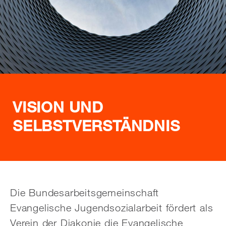
VISION UND
SELBSTVERSTÄNDNIS
Die Bundesarbeitsgemeinschaft
Evangelische Jugendsozialarbeit fördert als
Verein der Diakonie die Evangelische