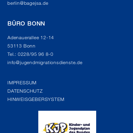
berlin
@
bagejsa.de
BÜRO BONN
Adenauerallee 12-14
53113 Bonn
Tel.: 0228/95 96 8-0
info
@
jugendmigrationsdienste.de
IMPRESSUM
DATENSCHUTZ
HINWEISGEBERSYSTEM