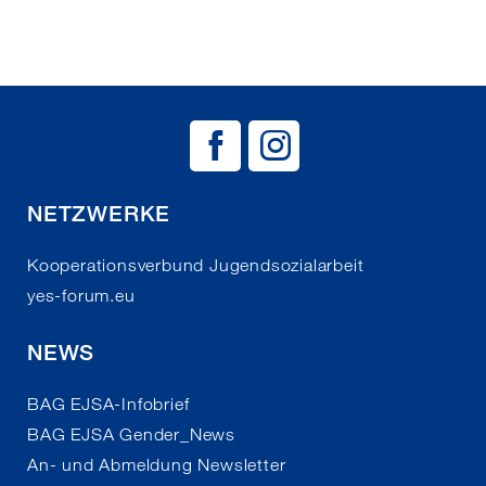
BAG EJSA auf
BAG EJSA 
NETZWERKE
Kooperationsverbund Jugendsozialarbeit
yes-forum.eu
NEWS
BAG EJSA-Infobrief
BAG EJSA Gender_News
An- und Abmeldung Newsletter