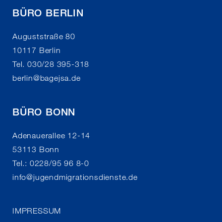
BÜRO BERLIN
Auguststraße 80
10117 Berlin
Tel. 030/28 395-318
berlin
@
bagejsa.de
BÜRO BONN
Adenauerallee 12-14
53113 Bonn
Tel.: 0228/95 96 8-0
info
@
jugendmigrationsdienste.de
IMPRESSUM