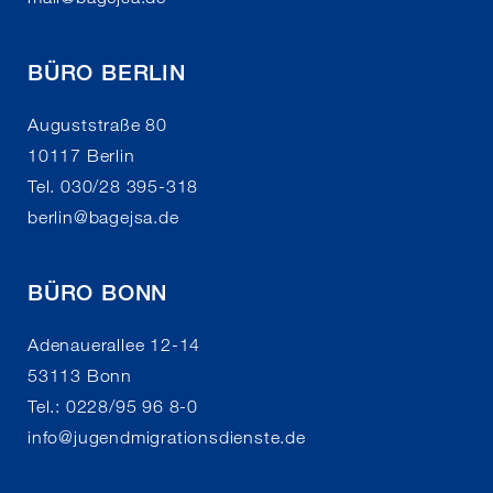
BÜRO BERLIN
Auguststraße 80
10117 Berlin
Tel. 030/28 395-318
berlin
@
bagejsa.de
BÜRO BONN
Adenauerallee 12-14
53113 Bonn
Tel.: 0228/95 96 8-0
info
@
jugendmigrationsdienste.de