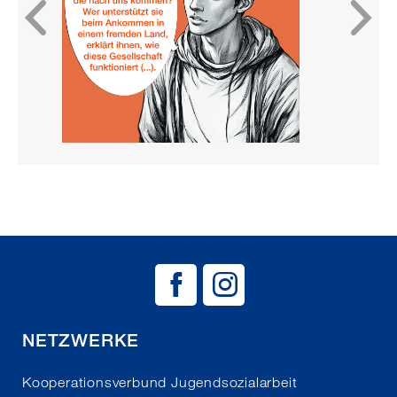
«
BAG EJSA auf
BAG EJSA 
NETZWERKE
Kooperationsverbund Jugendsozialarbeit