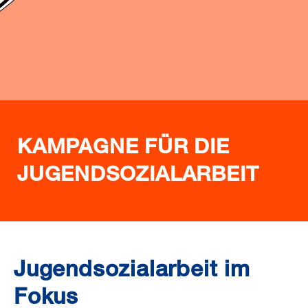
KAMPAGNE FÜR DIE
JUGENDSOZIALARBEIT
Jugendsozialarbeit im
Fokus