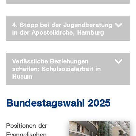
4. Stopp bei der Jugendberatung
in der Apostelkirche, Hamburg
Verlässliche Beziehungen
schaffen: Schulsozialarbeit in
Husum
Bundestagswahl 2025
Positionen der
Evangelischen