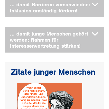
... damit Barrieren verschwinden:
Inklusion anständig fördern!
... damit junge Menschen gehört
werden: Rahmen für
Interessenvertretung stärken!
Zitate junger Menschen