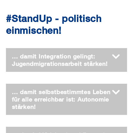
#StandUp - politisch
einmischen!
... damit Integration gelingt:
Jugendmigrationsarbeit stärken!
... damit selbstbestimmtes Leben
für alle erreichbar ist: Autonomie
stärken!