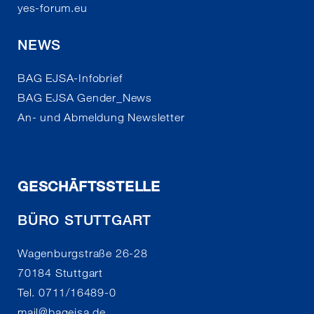
yes-forum.eu
NEWS
BAG EJSA-Infobrief
BAG EJSA Gender_News
An- und Abmeldung Newsletter
GESCHÄFTSSTELLE
BÜRO STUTTGART
Wagenburgstraße 26-28
70184 Stuttgart
Tel. 0711/16489-0
mail
@
bagejsa.de