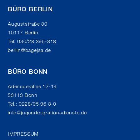
BÜRO BERLIN
Auguststraße 80
10117 Berlin
Tel. 030/28 395-318
berlin
@
bagejsa.de
BÜRO BONN
Adenauerallee 12-14
53113 Bonn
Tel.: 0228/95 96 8-0
info
@
jugendmigrationsdienste.de
IMPRESSUM