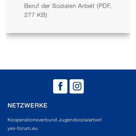
Beruf der Sozialen Arbeit (PDF,
277 KB)
BAG EJSA auf
BAG EJSA 
NETZWERKE
Kooperationsverbund Jugendsozialarbeit
yes-forum.eu