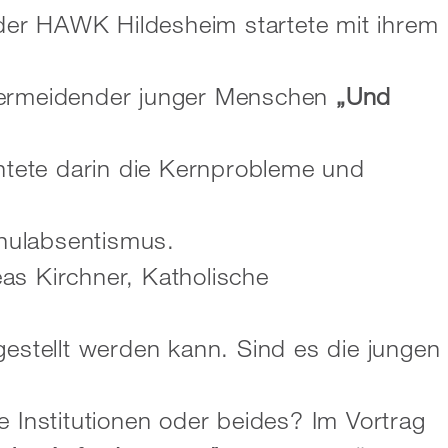
er HAWK Hildesheim startete mit ihrem
lvermeidender junger Menschen
„Und
chtete darin die Kernprobleme und
hulabsentismus.
as Kirchner, Katholische
gestellt werden kann. Sind es die jungen
e Institutionen oder beides? Im Vortrag