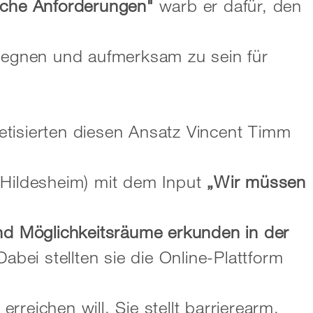
ische Anforderungen"
warb er dafür, den
egnen und aufmerksam zu sein für
tisierten diesen Ansatz Vincent Timm
ildesheim) mit dem Input
„Wir müssen
und Möglichkeitsräume erkunden in der
Dabei stellten sie die Online-Plattform
reichen will. Sie stellt barrierearm,