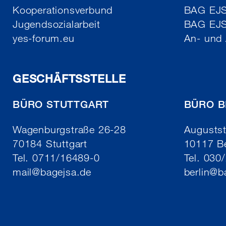
Kooperationsverbund
BAG EJSA
Jugendsozialarbeit
BAG EJ
yes-forum.eu
An- und
GESCHÄFTSSTELLE
BÜRO STUTTGART
BÜRO B
Wagenburgstraße 26-28
Augustst
70184 Stuttgart
10117 Be
Tel. 0711/16489-0
Tel. 030
mail
@
bagejsa.de
berlin
@
b