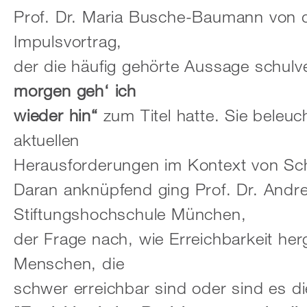
Prof. Dr. Maria Busche-Baumann von d
Impulsvortrag,
der die häufig gehörte Aussage schu
morgen geh‘ ich
wieder hin“
zum Titel hatte. Sie beleu
aktuellen
Herausforderungen im Kontext von Sc
Daran anknüpfend ging Prof. Dr. Andre
Stiftungshochschule München,
der Frage nach, wie Erreichbarkeit her
Menschen, die
schwer erreichbar sind oder sind es di