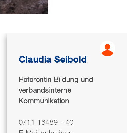
Claudia Seibold
Referentin Bildung und
verbandsinterne
Kommunikation
0711 16489 - 40
E-Mail schreiben