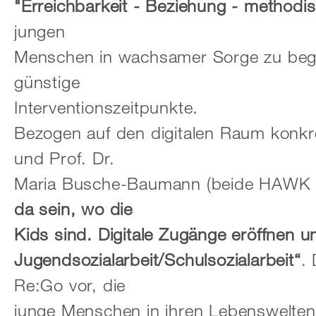
"Erreichbarkeit - Beziehung - method
jungen
Menschen in wachsamer Sorge zu beg
günstige
Interventionszeitpunkte.
Bezogen auf den digitalen Raum konkre
und Prof. Dr.
Maria Busche-Baumann (beide HAWK H
da sein, wo die
Kids sind. Digitale Zugänge eröffnen 
Jugendsozialarbeit/Schulsozialarbeit“
. 
Re:Go vor, die
junge Menschen in ihren Lebenswelten er