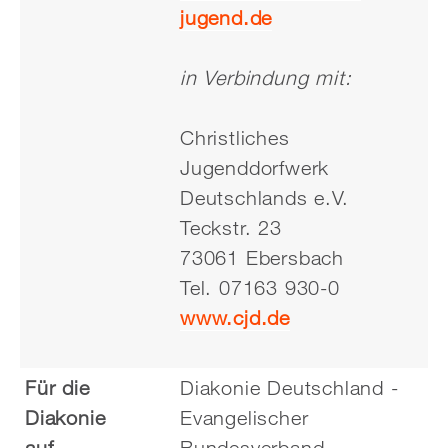
jugend.de
in Verbindung mit:
Christliches
Jugenddorfwerk
Deutschlands e.V.
Teckstr. 23
73061 Ebersbach
Tel. 07163 930-0
www.cjd.de
Für die
Diakonie Deutschland -
Diakonie
Evangelischer
auf
Bundesverband