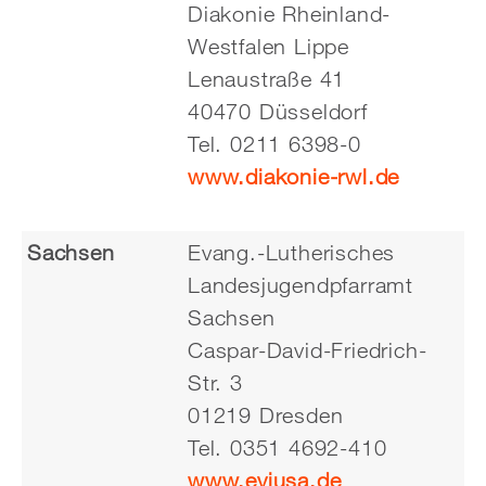
Diakonie Rheinland-
Westfalen Lippe
Lenaustraße 41
40470 Düsseldorf
Tel. 0211 6398-0
www.diakonie-rwl.de
Sachsen
Evang.-Lutherisches
Landesjugendpfarramt
Sachsen
Caspar-David-Friedrich-
Str. 3
01219 Dresden
Tel. 0351 4692-410
www.evjusa.de