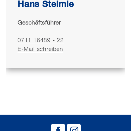
Hans Steimle
Geschäftsführer
0711 16489 - 22
E-Mail schreiben
BAG EJSA auf
BAG EJSA 