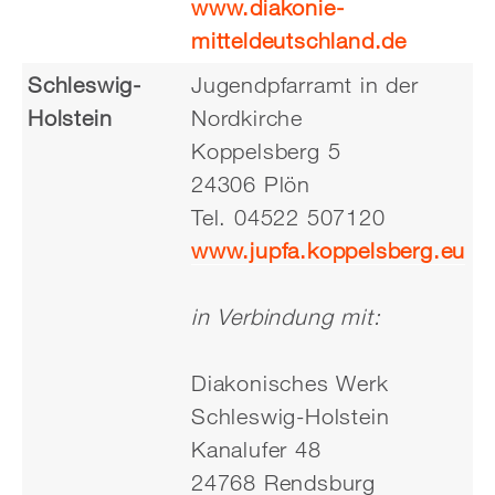
www.diakonie-
mitteldeutschland.de
Schleswig-
Jugendpfarramt in der
Holstein
Nordkirche
Koppelsberg 5
24306 Plön
Tel. 04522 507120
www.jupfa.koppelsberg.eu
in Verbindung mit:
Diakonisches Werk
Schleswig-Holstein
Kanalufer 48
24768 Rendsburg