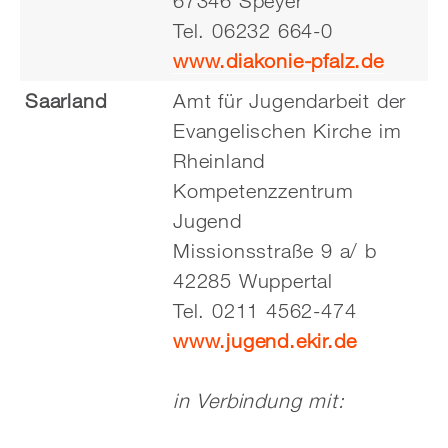
67346 Speyer
Tel. 06232 664-0
www.diakonie-pfalz.de
Saarland
Amt für Jugendarbeit der
Evangelischen Kirche im
Rheinland
Kompetenzzentrum
Jugend
Missionsstraße 9 a/ b
42285 Wuppertal
Tel. 0211 4562-474
www.jugend.ekir.de
in Verbindung mit: