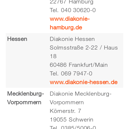
22767 Hamburg
Tel. 040 30620-0
www.diakonie-
hamburg.de
Hessen
Diakonie Hessen
Solmsstraße 2-22 / Haus
18
60486 Frankfurt/Main
Tel. 069 7947-0
www.diakonie-hessen.de
Mecklenburg-
Diakonie Mecklenburg-
Vorpommern
Vorpommern
Körnerstr. 7
19055 Schwerin
Tel. 0385/5006-0