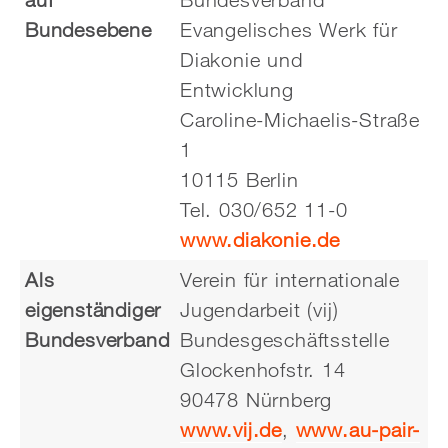
Bundesebene
Evangelisches Werk für
Diakonie und
Entwicklung
Caroline-Michaelis-Straße
1
10115 Berlin
Tel. 030/652 11-0
www.diakonie.de
Als
Verein für internationale
eigenständiger
Jugendarbeit (vij)
Bundesverband
Bundesgeschäftsstelle
Glockenhofstr. 14
90478 Nürnberg
www.vij.de
,
www.au-pair-