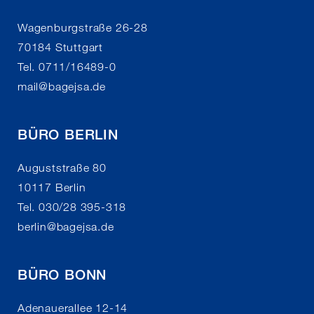
Wagenburgstraße 26-28
70184 Stuttgart
Tel. 0711/16489-0
mail
@
bagejsa.de
BÜRO BERLIN
Auguststraße 80
10117 Berlin
Tel. 030/28 395-318
berlin
@
bagejsa.de
BÜRO BONN
Adenauerallee 12-14