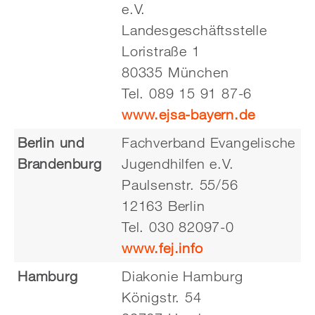
e.V.
Landesgeschäftsstelle
Loristraße 1
80335 München
Tel. 089 15 91 87-6
www.ejsa-bayern.de
Berlin und
Fachverband Evangelische
Brandenburg
Jugendhilfen e.V.
Paulsenstr. 55/56
12163 Berlin
Tel. 030 82097-0
www.fej.info
Hamburg
Diakonie Hamburg
Königstr. 54