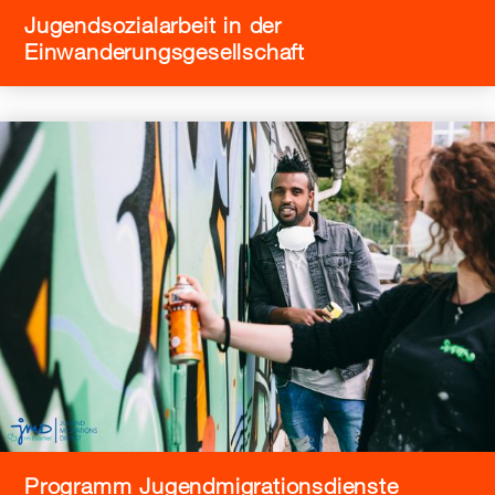
Jugendsozialarbeit in der
Einwanderungsgesellschaft
Programm Jugendmigrationsdienste