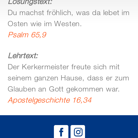
Losungstext:
Du machst fröhlich, was da lebet im
Osten wie im Westen.
Psalm 65,9
Lehrtext:
Der Kerkermeister freute sich mit
seinem ganzen Hause, dass er zum
Glauben an Gott gekommen war.
Apostelgeschichte 16,34
BAG EJSA auf
BAG EJSA 