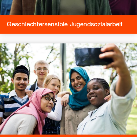
Geschlechtersensible Jugendsozialarbeit