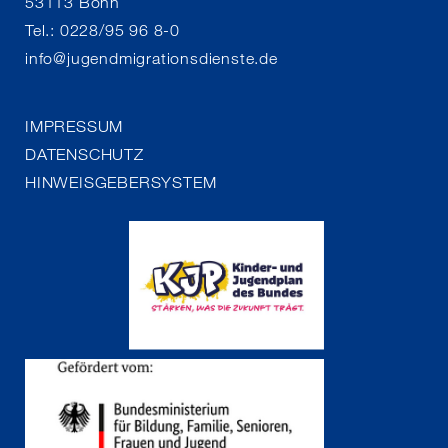
53113 Bonn
Tel.: 0228/95 96 8-0
info
@
jugendmigrationsdienste.de
IMPRESSUM
DATENSCHUTZ
HINWEISGEBERSYSTEM