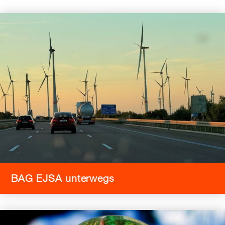
BAG EJSA unterwegs