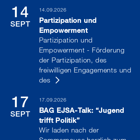
14
14.09.2026
Partizipation und
SEPT
Empowerment
Partizipation und
Empowerment - Förderung
der Partizipation, des
freiwilligen Engagements und
des
17
17.09.2026
BAG EJSA-Talk: “Jugend
SEPT
trifft Politik”
Wir laden nach der
Sommerpause herzlich zum