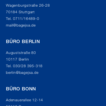
Wagenburgstraße 26-28
70184 Stuttgart
Tel. 0711/16489-0
mail
@
bagejsa.de
BÜRO BERLIN
Auguststraße 80
10117 Berlin
Tel. 030/28 395-318
berlin
@
bagejsa.de
BÜRO BONN
Adenauerallee 12-14