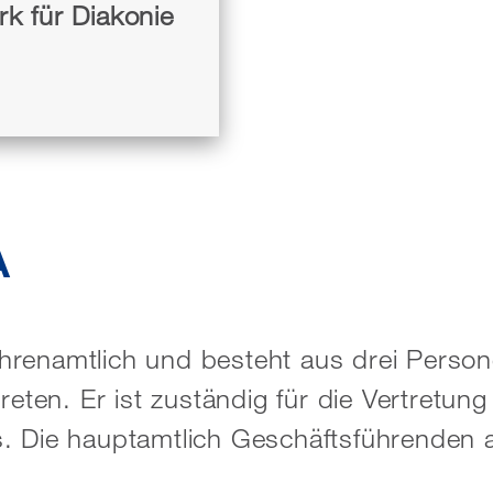
k für Diakonie
A
renamtlich und besteht aus drei Persone
treten. Er ist zuständig für die Vertret
s. Die hauptamtlich Geschäftsführenden 