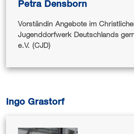
Petra Densborn
Vorständin Angebote im Christlich
Jugenddorfwerk Deutschlands gem
e.V. (CJD)
Ingo Grastorf