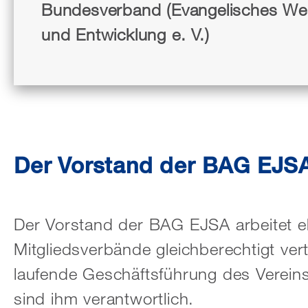
Bundesverband (Evangelisches Wer
und Entwicklung e. V.)
Der Vorstand der BAG EJS
Der Vorstand der BAG EJSA arbeitet eh
Mitgliedsverbände gleichberechtigt ver
laufende Geschäftsführung des Verein
sind ihm verantwortlich.