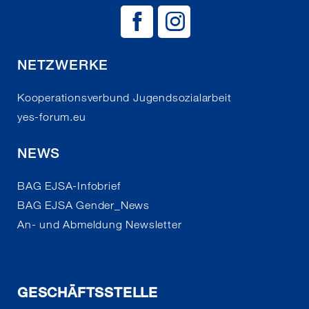
BAG EJSA auf
BAG EJSA 
NETZWERKE
Kooperationsverbund Jugendsozialarbeit
yes-forum.eu
NEWS
BAG EJSA-Infobrief
BAG EJSA Gender_News
An- und Abmeldung Newsletter
GESCHÄFTSSTELLE