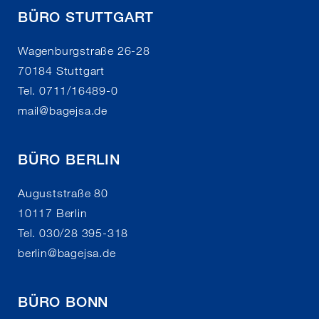
BÜRO STUTTGART
Wagenburgstraße 26-28
70184 Stuttgart
Tel. 0711/16489-0
mail
@
bagejsa.de
BÜRO BERLIN
Auguststraße 80
10117 Berlin
Tel. 030/28 395-318
berlin
@
bagejsa.de
BÜRO BONN