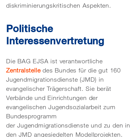
diskriminierungskritischen Aspekten.
Politische
Interessenvertretung
Die BAG EJSA ist verantwortliche
Zentralstelle
des Bundes für die gut 160
Jugendmigrationsdienste (JMD) in
evangelischer Trägerschaft. Sie berät
Verbände und Einrichtungen der
evangelischen Jugendsozialarbeit zum
Bundesprogramm
der Jugendmigrationsdienste und zu den in
den JMD angesiedelten Modellprojekten.