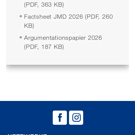
(PDF, 363 KB)
Factsheet JMD 2026 (PDF, 260
KB)
Argumentationspapier 2026
(PDF, 187 KB)
BAG EJSA auf
BAG EJSA 