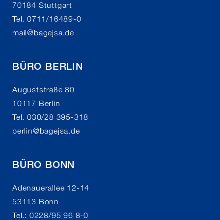
70184 Stuttgart
Tel. 0711/16489-0
mail
@
bagejsa.de
BÜRO BERLIN
Auguststraße 80
10117 Berlin
Tel. 030/28 395-318
berlin
@
bagejsa.de
BÜRO BONN
Adenauerallee 12-14
53113 Bonn
Tel.: 0228/95 96 8-0