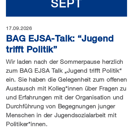
SEPT
17.09.2026
BAG EJSA-Talk: “Jugend
trifft Politik”
Wir laden nach der Sommerpause herzlich
zum BAG EJSA Talk „Jugend trifft Politik“
ein. Sie haben die Gelegenheit zum offenen
Austausch mit Kolleg*innen über Fragen zu
und Erfahrungen mit der Organisation und
Durchführung von Begegnungen junger
Menschen in der Jugendsozialarbeit mit
Politiker*innen.