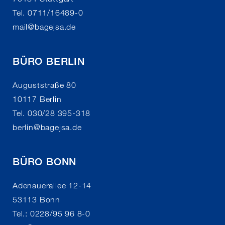
Tel. 0711/16489-0
mail
@
bagejsa.de
BÜRO BERLIN
Auguststraße 80
10117 Berlin
Tel. 030/28 395-318
berlin
@
bagejsa.de
BÜRO BONN
Adenauerallee 12-14
53113 Bonn
Tel.: 0228/95 96 8-0