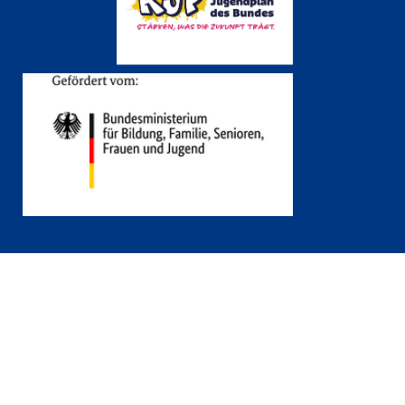
An den Seitenanfang springen