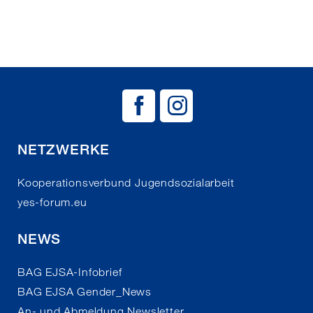
BAG EJSA auf
BAG EJSA 
NETZWERKE
Kooperationsverbund Jugendsozialarbeit
yes-forum.eu
NEWS
BAG EJSA-Infobrief
BAG EJSA Gender_News
An- und Abmeldung Newsletter