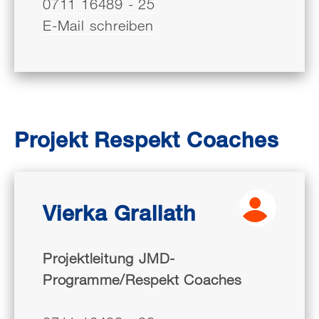
0711 16489 - 25
E-Mail schreiben
Projekt Respekt Coaches
Vierka Grallath
Projektleitung JMD-
Programme/Respekt Coaches