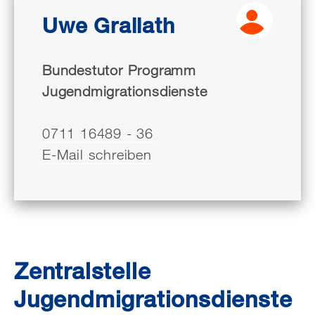
Uwe Grallath
Bundestutor Programm
Jugendmigrationsdienste
0711 16489 - 36
E-Mail schreiben
Zentralstelle
Jugendmigrationsdienste