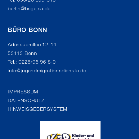
berlin
@
bagejsa.de
BÜRO BONN
Adenauerallee 12-14
53113 Bonn
Tel.: 0228/95 96 8-0
info
@
jugendmigrationsdienste.de
IMPRESSUM
DATENSCHUTZ
HINWEISGEBERSYSTEM