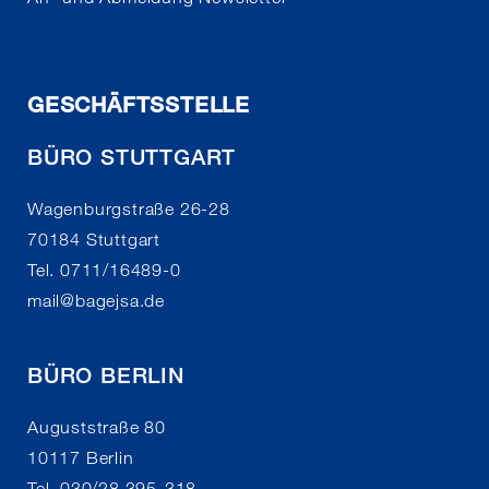
GESCHÄFTSSTELLE
BÜRO STUTTGART
Wagenburgstraße 26-28
70184 Stuttgart
Tel. 0711/16489-0
mail
@
bagejsa.de
BÜRO BERLIN
Auguststraße 80
10117 Berlin
Tel. 030/28 395-318