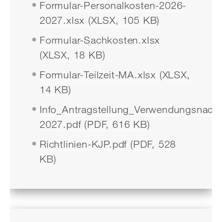
Formular-Personalkosten-2026-
2027.xlsx (XLSX, 105 KB)
Formular-Sachkosten.xlsx
(XLSX, 18 KB)
Formular-Teilzeit-MA.xlsx (XLSX,
14 KB)
Info_Antragstellung_Verwendungsnach
2027.pdf (PDF, 616 KB)
Richtlinien-KJP.pdf (PDF, 528
KB)