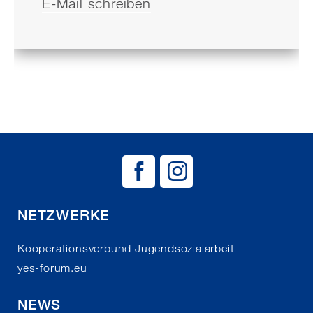
E-Mail schreiben
BAG EJSA auf
BAG EJSA 
NETZWERKE
Kooperationsverbund Jugendsozialarbeit
yes-forum.eu
NEWS