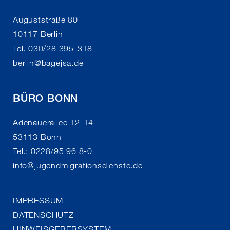
Auguststraße 80
10117 Berlin
Tel. 030/28 395-318
berlin
@
bagejsa.de
BÜRO BONN
Adenauerallee 12-14
53113 Bonn
Tel.: 0228/95 96 8-0
info
@
jugendmigrationsdienste.de
IMPRESSUM
DATENSCHUTZ
HINWEISGEBERSYSTEM