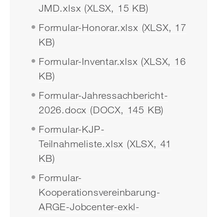
JMD.xlsx (XLSX, 15 KB)
Formular-Honorar.xlsx (XLSX, 17
KB)
Formular-Inventar.xlsx (XLSX, 16
KB)
Formular-Jahressachbericht-
2026.docx (DOCX, 145 KB)
Formular-KJP-
Teilnahmeliste.xlsx (XLSX, 41
KB)
Formular-
Kooperationsvereinbarung-
ARGE-Jobcenter-exkl-