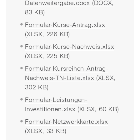
Datenweitergabe.docx (DOCX,
83 KB)
Formular-Kurse-Antrag.xlsx
(XLSX, 226 KB)
Formular-Kurse-Nachweis.xlsx
(XLSX, 225 KB)
Formular-Kursreihen-Antrag-
Nachweis-TN-Liste.xlsx (XLSX,
302 KB)
Formular-Leistungen-
Investitionen.xlsx (XLSX, 60 KB)
Formular-Netzwerkkarte.xlsx
(XLSX, 33 KB)