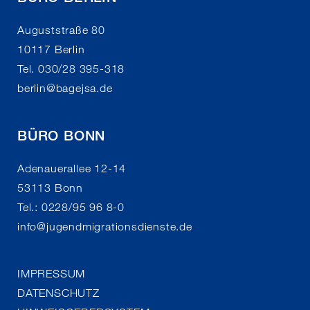
Auguststraße 80
10117 Berlin
Tel. 030/28 395-318
berlin
@
bagejsa.de
BÜRO BONN
Adenauerallee 12-14
53113 Bonn
Tel.: 0228/95 96 8-0
info
@
jugendmigrationsdienste.de
IMPRESSUM
DATENSCHUTZ