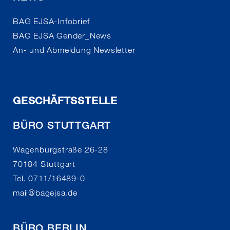
BAG EJSA-Infobrief
BAG EJSA Gender_News
An- und Abmeldung Newsletter
GESCHÄFTSSTELLE
BÜRO STUTTGART
Wagenburgstraße 26-28
70184 Stuttgart
Tel. 0711/16489-0
mail
@
bagejsa.de
BÜRO BERLIN