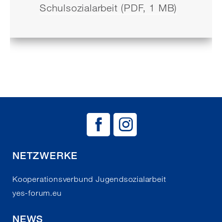
Schulsozialarbeit (PDF, 1 MB)
BAG EJSA auf
BAG EJSA 
NETZWERKE
Kooperationsverbund Jugendsozialarbeit
yes-forum.eu
NEWS