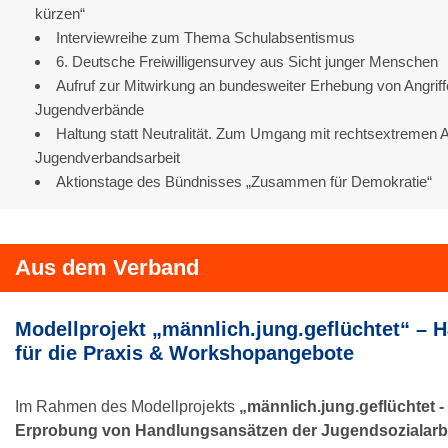
kürzen“
Interviewreihe zum Thema Schulabsentismus
6. Deutsche Freiwilligensurvey aus Sicht junger Menschen
Aufruf zur Mitwirkung an bundesweiter Erhebung von Angriff
Jugendverbände
Haltung statt Neutralität. Zum Umgang mit rechtsextremen 
Jugendverbandsarbeit
Aktionstage des Bündnisses „Zusammen für Demokratie“
Aus dem Verband
Modellprojekt „männlich.jung.geflüchtet“ – 
für die Praxis & Workshopangebote
Im Rahmen des Modellprojekts
„männlich.jung.geflüchtet -
Erprobung von Handlungsansätzen der Jugendsozialarbe