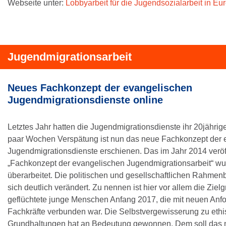
Webseite unter:
Lobbyarbeit für die Jugendsozialarbeit in Eu
Jugendmigrationsarbeit
Neues Fachkonzept der evangelischen
Jugendmigrationsdienste online
Letztes Jahr hatten die Jugendmigrationsdienste ihr 20jährig
paar Wochen Verspätung ist nun das neue Fachkonzept der 
Jugendmigrationsdienste erschienen. Das im Jahr 2014 veröff
„Fachkonzept der evangelischen Jugendmigrationsarbeit“ wu
überarbeitet. Die politischen und gesellschaftlichen Rahm
sich deutlich verändert. Zu nennen ist hier vor allem die Ziel
geflüchtete junge Menschen Anfang 2017, die mit neuen Anf
Fachkräfte verbunden war. Die Selbstvergewisserung zu eth
Grundhaltungen hat an Bedeutung gewonnen. Dem soll das