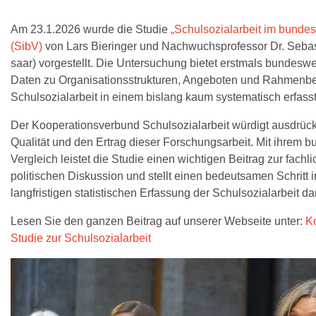
Am 23.1.2026 wurde die Studie
„Schulsozialarbeit im bundes
(SibV)
von Lars Bieringer und Nachwuchsprofessor Dr. Seba
saar) vorgestellt. Die Untersuchung bietet erstmals bundeswe
Daten zu Organisationsstrukturen, Angeboten und Rahmenb
Schulsozialarbeit in einem bislang kaum systematisch erfass
Der Kooperationsverbund Schulsozialarbeit würdigt ausdrück
Qualität und den Ertrag dieser Forschungsarbeit. Mit ihrem 
Vergleich leistet die Studie einen wichtigen Beitrag zur fachl
politischen Diskussion und stellt einen bedeutsamen Schritt 
langfristigen statistischen Erfassung der Schulsozialarbeit dar
Lesen Sie den ganzen Beitrag auf unserer Webseite unter:
K
Studie zur Schulsozialarbeit