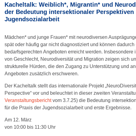
Kacheltalk: Weiblich*, Migrantin* und Neurod
der Bedeutung intersektionaler Perspektiven 
Jugendsozialarbeit
Mädchen* und junge Frauen* mit neurodiversen Ausprägunge
spät oder häufig gar nicht diagnostiziert und können dadurch 
bedarfsgerechten Angeboten erreicht werden. Insbesondere
von Geschlecht, Neurodiversität und Migration zeigen sich u
strukturelle Hürden, die den Zugang zu Unterstützung und 
Angeboten zusätzlich erschweren.
Der Kacheltalk stellt das internationale Projekt „NeuroDivers
Perspective“ vor und beleuchtet in dieser zweiten Veranstaltu
Veranstaltungsbericht
vom 3.7.25) die Bedeutung intersektio
für die Praxis der Jugendsozialarbeit und erste Ergebnisse.
Am 12. März
von 10:00 bis 11:30 Uhr