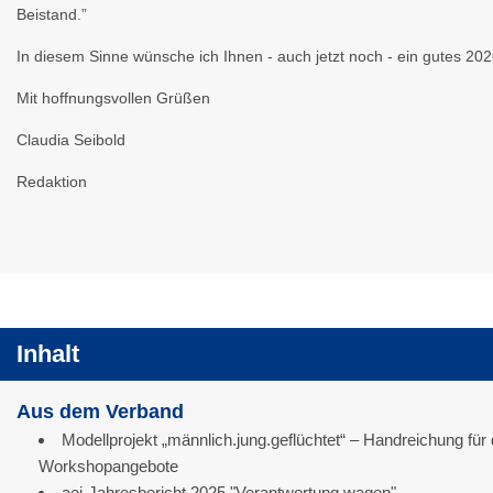
Beistand.”
In diesem Sinne wünsche ich Ihnen - auch jetzt noch - ein gutes 202
Mit hoffnungsvollen Grüßen
Claudia Seibold
Redaktion
Inhalt
Aus dem Verband
Modellprojekt „männlich.jung.geflüchtet“ – Handreichung für 
Workshopangebote
aej-Jahresbericht 2025 "Verantwortung wagen"