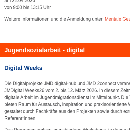
am 22.04.2026
von 9:00 bis 13:15 Uhr
Weitere Informationen und die Anmeldung unter:
Mentale Ges
Jugendsozialarbeit - digital
Digital Weeks
Die Digitalprojekte JMD digital-hub und JMD 2connect verans
JMDigital Weeks26 vom 2. bis 12. März 2026. In diesem Zeitr
digitale Arbeit im Jugendmigrationsdienst im Mittelpunkt. Di
bieten Raum für Austausch, Inspiration und praxisorientierte 
gestaltet durch Fachkräfte aus den Projekten sowie durch ex
Referent*innen.
Das Programm umfasst verschiedene Workshops, in denen di