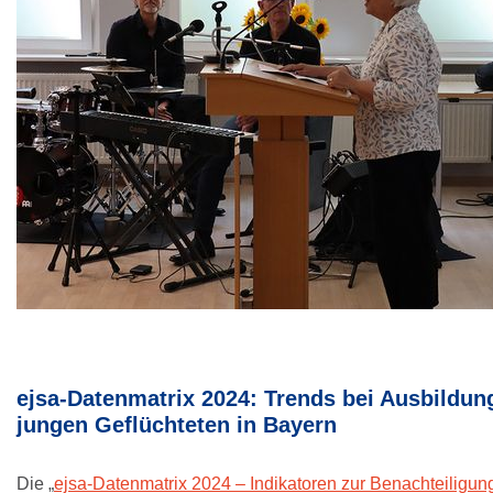
ejsa-Datenmatrix 2024: Trends bei Ausbildun
jungen Geflüchteten in Bayern
Die „
ejsa-Datenmatrix 2024 – Indikatoren zur Benachteiligu