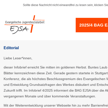
Sollte diese Nachricht nicht einwandfrei zu lesen sein, klicken Sie
2025/4 BAG E
Editorial
Liebe Leser*innen,
dieser Infobrief erreicht Sie mitten im goldenen Herbst. Buntes Lau
Blätter kennzeichnen diese Zeit. Gerade gestern startete in Stuttgar
Konferenz, die als höchstes Beschlussgremium des Evangelischen W
und Entwicklung Grundsatzfragen des Werkes diskutiert und Entsche
Zukunft trifft. Im Infobrief 4/2025 informiert die BAG EJSA über die Ak
vergangenen Monate und über kommende Veranstaltungen.
Mit der Weiterentwicklung unserer Webseite hin zu mehr Barrierefre