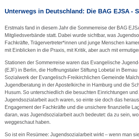
Unterwegs in Deutschland: Die BAG EJSA - 
Erstmals fand in diesem Jahr die Sommerreise der BAG EJSA
Mitgliedsverbände statt. Dabei wurde sichtbar, was Jugendsozi
Fachkräfte, Trägervertreter*innen und junge Menschen kamen
mit Einblicken in die Praxis, mit Kritik, aber auch mit ermuti
Stationen der Sommerreise waren das Evangelische Jugend
(EJF) in Berlin, die Hoffnungstaler Stiftung Lobetal in Bernau 
Sozialwerk der Evangelisch-Freikirchlichen Gemeinde Malchi
Jugendberatung in der Apostelkirche in Hamburg und die Schu
Husum. So unterschiedlich die besuchten Einrichtungen und
Jugendsozialarbeit auch waren, so einte sie doch das herau
Engagement der Fachkräfte und die unsichere finanzielle Lag
daran, was Jugendsozialarbeit auch bedeutet: da zu sein, wo
weggeschaut haben.
So ist ein Resümee: Jugendsozialarbeit wirkt – wenn man sie