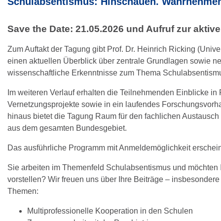
Schulabsentismus: Hinschauen. Wahrnehmen
Save the Date: 21.05.2026 und Aufruf zur aktiv
Zum Auftakt der Tagung gibt Prof. Dr. Heinrich Ricking (Univer
einen aktuellen Überblick über zentrale Grundlagen sowie n
wissenschaftliche Erkenntnisse zum Thema Schulabsentism
Im weiteren Verlauf erhalten die Teilnehmenden Einblicke in 
Vernetzungsprojekte sowie in ein laufendes Forschungsvorh
hinaus bietet die Tagung Raum für den fachlichen Austausch 
aus dem gesamten Bundesgebiet.
Das ausführliche Programm mit Anmeldemöglichkeit erschei
Sie arbeiten im Themenfeld Schulabsentismus und möchten 
vorstellen? Wir freuen uns über Ihre Beiträge – insbesondere
Themen:
Multiprofessionelle Kooperation in den Schulen