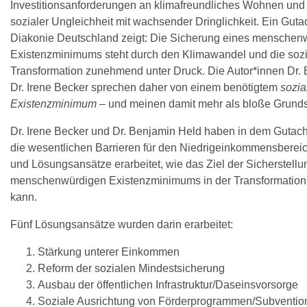
Investitionsanforderungen an klimafreundliches Wohnen un
sozialer Ungleichheit mit wachsender Dringlichkeit. Ein Guta
Diakonie Deutschland zeigt: Die Sicherung eines menschen
Existenzminimums steht durch den Klimawandel und die so
Transformation zunehmend unter Druck. Die Autor*innen Dr.
Dr. Irene Becker sprechen daher von einem benötigtem
sozia
Existenzminimum
– und meinen damit mehr als bloße Grunds
Dr. Irene Becker und Dr. Benjamin Held haben in dem Gutac
die wesentlichen Barrieren für den Niedrigeinkommensbereic
und Lösungsansätze erarbeitet, wie das Ziel der Sicherstellu
menschenwürdigen Existenzminimums in der Transformation 
kann.
Fünf Lösungsansätze wurden darin erarbeitet:
Stärkung unterer Einkommen
Reform der sozialen Mindestsicherung
Ausbau der öffentlichen Infrastruktur/Daseinsvorsorge
Soziale Ausrichtung von Förderprogrammen/Subventio