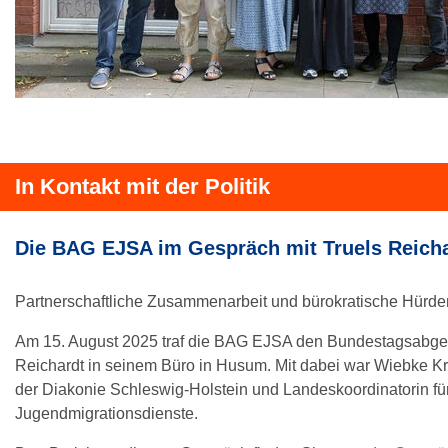
In Kontakt mit der Politik
Die BAG EJSA im Gespräch mit Truels Reicha
Partnerschaftliche Zusammenarbeit und bürokratische Hürde
Am 15. August 2025 traf die BAG EJSA den Bundestagsabge
Reichardt in seinem Büro in Husum. Mit dabei war Wiebke Kr
der Diakonie Schleswig-Holstein und Landeskoordinatorin für
Jugendmigrationsdienste.