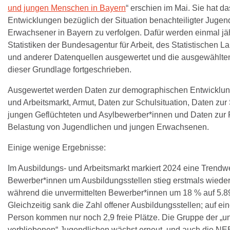
und jungen Menschen in Bayern
“ erschien im Mai. Sie hat da
Entwicklungen bezüglich der Situation benachteiligter Jugen
Erwachsener in Bayern zu verfolgen. Dafür werden einmal jäh
Statistiken der Bundesagentur für Arbeit, des Statistischen
und anderer Datenquellen ausgewertet und die ausgewählten
dieser Grundlage fortgeschrieben.
Ausgewertet werden Daten zur demographischen Entwicklun
und Arbeitsmarkt, Armut, Daten zur Schulsituation, Daten zur 
jungen Geflüchteten und Asylbewerber*innen und Daten zur
Belastung von Jugendlichen und jungen Erwachsenen.
Einige wenige Ergebnisse:
Im Ausbildungs- und Arbeitsmarkt markiert
2024 eine Trendwe
Bewerber*innen um Ausbildungsstellen stieg erstmals wieder 
während die unvermittelten Bewerber*innen um 18 % auf 5.8
Gleichzeitig sank die Zahl offener Ausbildungsstellen; auf ein
Person kommen nur noch 2,9 freie Plätze. Die Gruppe der „
verbliebenen“ Jugendlichen wächst erneut, und auch die NEE