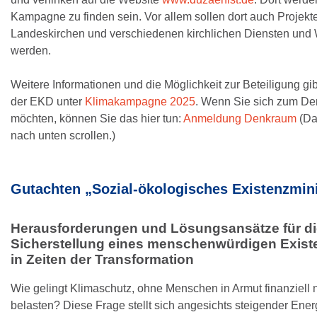
Kampagne zu finden sein. Vor allem sollen dort auch Projekt
Landeskirchen und verschiedenen kirchlichen Diensten und 
werden.
Weitere Informationen und die Möglichkeit zur Beteiligung g
der EKD unter
Klimakampagne 2025
. Wenn Sie sich zum D
möchten, können Sie das hier tun:
Anmeldung Denkraum
(Da
nach unten scrollen.)
Gutachten „Sozial-ökologisches Existenzmi
Herausforderungen und Lösungsansätze für di
Sicherstellung eines menschenwürdigen Exis
in Zeiten der Transformation
Wie gelingt Klimaschutz, ohne Menschen in Armut finanziell 
belasten? Diese Frage stellt sich angesichts steigender Ener