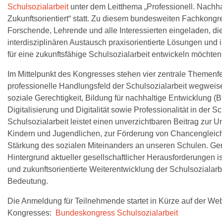
Schulsozialarbeit
unter dem Leitthema „Professionell. Nachha
Zukunftsorientiert“ statt. Zu diesem bundesweiten Fachkongre
Forschende, Lehrende und alle Interessierten eingeladen, di
interdisziplinären Austausch praxisorientierte Lösungen und 
für eine zukunftsfähige Schulsozialarbeit entwickeln möchten
Im Mittelpunkt des Kongresses stehen vier zentrale Themenfel
professionelle Handlungsfeld der Schulsozialarbeit wegweis
soziale Gerechtigkeit, Bildung für nachhaltige Entwicklung (
Digitalisierung und Digitalität sowie Professionalität in der S
Schulsozialarbeit leistet einen unverzichtbaren Beitrag zur U
Kindern und Jugendlichen, zur Förderung von Chancengleich
Stärkung des sozialen Miteinanders an unseren Schulen. Ge
Hintergrund aktueller gesellschaftlicher Herausforderungen is
und zukunftsorientierte Weiterentwicklung der Schulsozialar
Bedeutung.
Die Anmeldung für Teilnehmende startet in Kürze auf der We
Kongresses:
Bundeskongress Schulsozialarbeit