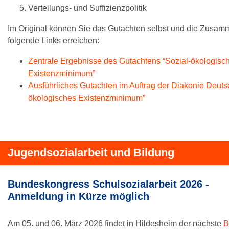
Verteilungs- und Suffizienzpolitik
Im Original können Sie das Gutachten selbst und die Zusa
folgende Links erreichen:
Zentrale Ergebnisse des Gutachtens “Sozial-ökologisc
Existenzminimum”
Ausführliches Gutachten im Auftrag der Diakonie Deuts
ökologisches Existenzminimum”
Jugendsozialarbeit und Bildung
Bundeskongress Schulsozialarbeit 2026 -
Anmeldung in Kürze möglich
Am 05. und 06. März 2026 findet in Hildesheim der nächste
B