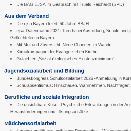
Die BAG EJSA im Gespräch mit Truels Reichardt (SPD)
Aus dem Verband
Die ejsa Bayern feiert: 50 Jahre BBJH
ejsa-Datenmatrix 2024: Trends bei Ausbildung, Schule und 
Geflüchteten in Bayern
Mit Mut und Zuversicht. Neue Chancen im Wandel
Klimakampagne der Evangelischen Kirche
Gutachten „Sozial-ökologisches Existenzminimum"
Jugendsozialarbeit und Bildung
Bundeskongress Schulsozialarbeit 2026 -Anmeldung in Kür
Schulabsentismus: Hinschauen. Wahrnehmen. Nachfragen.
Berufliche und soziale Integration
Die unsichtbare Krise - Psychische Erkrankungen in der Aus
Herausforderungen und Lösungsansätze
Mädchensozialarbeit
Neurodiversität aus weiblicher Perspektive – Wissenschaft tr