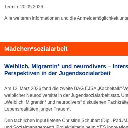
Termin: 20.05.2026
Alle weiteren Informationen und die Anmeldemöglichkeit unte
Mädchen*sozialarbeit
Weiblich, Migrantin* und neurodivers – Inter
Perspektiven in der Jugendsozialarbeit
Am 12. März 2026 fand die zweite BAG EJSA „Kacheltalk“-Ve
weiblicher Neurodiversität in der Jugendsozialarbeit statt. Un
„Weiblich, Migrantin* und neurodivers“ diskutierten Fachkräfte
Lebensrealitäten junger Frauen*.
Den fachlichen Input lieferte Christine Schubart (Dipl. Päd./
und Sozialmanagement), Projektleiterin beim YES Innovation