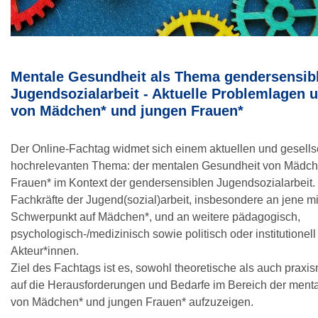
Mentale Gesundheit als Thema gendersensib
Jugendsozialarbeit - Aktuelle Problemlagen 
von Mädchen* und jungen Frauen*
Der Online-Fachtag widmet sich einem aktuellen und gesellsc
hochrelevanten Thema: der mentalen Gesundheit von Mädch
Frauen* im Kontext der gendersensiblen Jugendsozialarbeit. E
Fachkräfte der Jugend(sozial)arbeit, insbesondere an jene m
Schwerpunkt auf Mädchen*, und an weitere pädagogisch,
psychologisch-/medizinisch sowie politisch oder institutionell 
Akteur*innen.
Ziel des Fachtags ist es, sowohl theoretische als auch praxi
auf die Herausforderungen und Bedarfe im Bereich der ment
von Mädchen* und jungen Frauen* aufzuzeigen.