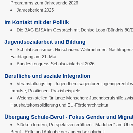
Programms zum Jahresende 2026
Jahresbericht 2025
Im Kontakt mit der Politik
Die BAG EJSA im Gespräch mit Denise Loop (Bündnis 90/D
Jugendsozialarbeit und Bildung
Schulabsentismus: Hinschauen. Wahrnehmen. Nachfragen.
Fachtagung am 21. Mai
Bundeskongress Schulsozialarbeit 2026
Berufliche und soziale Integration
Veranstaltungstipp: Jugendberufsagenturen jugendgerecht w
Impulse, Positionen, Praxisbeispiele
Weichen stellen für junge Menschen: Jugendberufshilfe zwi
Haushaltskonsolidierung und EU-Förderarchitektur
Übergang Schule-Beruf - Fokus Gender und Migra
Stärken fördern, Perspektiven eröffnen - Mädchen* am Übe
Beruf - Rolle und Aufgabe der Jugendsozialarbeit