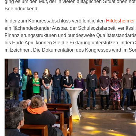
ging es um den Mut, der in vielen alltäglichen Situationen nöti
Beeindruckend!
In der zum Kongressabschluss veröffentlichten
Hildesheimer
ein flächendeckender Ausbau der Schulsozialarbeit, verlässl
Finanzierungsstrukturen und bundesweite Qualitätsstandards
bis Ende April können Sie die Erklärung unterstützen, indem
mitzeichnen. Die Dokumentation des Kongresses wird im Somm