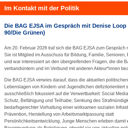
Im Kontakt mit der Politik
Die BAG EJSA im Gespräch mit Denise Loop
90/Die Grünen)
Am 20. Februar 2026 traf sich die BAG EJSA zum Gespräch 
Sie ist Mitglied im Ausschuss für Bildung, Familie, Senioren
und war interessiert an den übergreifenden Fragen, die die 
verbandsintern und im Verbund mit anderen Akteur*innen bea
Die BAG EJSA verwies darauf, dass die aktuellen politische
Lebenslagen von Kindern und Jugendlichen defizitorientiert 
ausschließlich fokussiert auf die Verwertbarkeit: Social Media
Schutz, Befähigung und Teilhabe; Senkung des Strafmündigkei
bedarfsgerechter Vorhaltung einer wirksamen sozialen Infrast
Prävention, Herstellung von Arbeitsmarktpassung statt
Persönlichkeitsentwicklung. Junge Menschen erleben damit 
Bevormundung als Beteiligung, obwohl sie von aktuellen poli