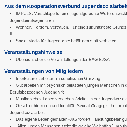
Aus dem Kooperationsverbund Jugendsozialarbei
IMPULS: Vorschläge für eine jugendgerechte Weiterentwick
Jugendberufsagenturen
Wohnen. Fördern. Vertrauen. Für eine zukunftsfeste Grund
II
Social Media für Jugendliche: befähigen statt verbieten
Veranstaltungshinweise
Übersicht über die Veranstaltungen der BAG EJSA
Veranstaltungen von Mitgliedern
Interkulturell arbeiten im schulischen Ganztag
Gut arbeiten mit psychisch belasteten jungen Menschen in 
Berufsbezogenen Jugendhilfe
Muslimisches Leben verstehen -Vielfalt in der Jugendsoziala
Geschlechterrollen und Identität -Sexualpädagogische Impuls
Jugendsozialarbeit
Das eigene Leben gestalten -JaS fördert Handlungsbefähig
"Allen jungen Menschen steht die gleiche Welt offen." Impuls