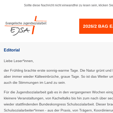
Sollte diese Nachricht nicht einwandfrei zu lesen sein, klicken Sie
2026/2 BAG E
Editorial
Liebe Leser*innen,
der Frühling brachte erste sonnig-warme Tage. Die Natur grünt und
aber immer wieder Kälteeinbrüche, graue Tage. So ist das Wetter u
auch die Stimmungen im Land zu sein.
Für die Jugendsozialarbeit gab es in den vergangenen Wochen eini
kleinere Veranstaltungen, von Kacheltalks bis hin zum nach über se
wieder stattfindenden Bundeskongress Schulsozialarbeit. Dieser br
Schulsozialarbeiter*innen - aus der Praxis, von Trägern, Koordinieru