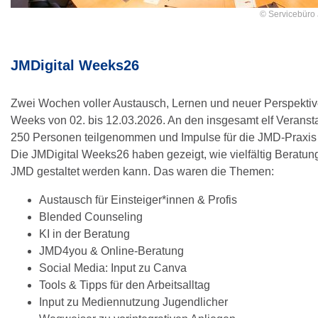
© Servicebüro
JMDigital Weeks26
Zwei Wochen voller Austausch, Lernen und neuer Perspektive
Weeks von 02. bis 12.03.2026. An den insgesamt elf Veranst
250 Personen teilgenommen und Impulse für die JMD-Praxis 
Die JMDigital Weeks26 haben gezeigt, wie vielfältig Beratung
JMD gestaltet werden kann. Das waren die Themen:
Austausch für Einsteiger*innen & Profis
Blended Counseling
KI in der Beratung
JMD4you & Online-Beratung
Social Media: Input zu Canva
Tools & Tipps für den Arbeitsalltag
Input zu Mediennutzung Jugendlicher