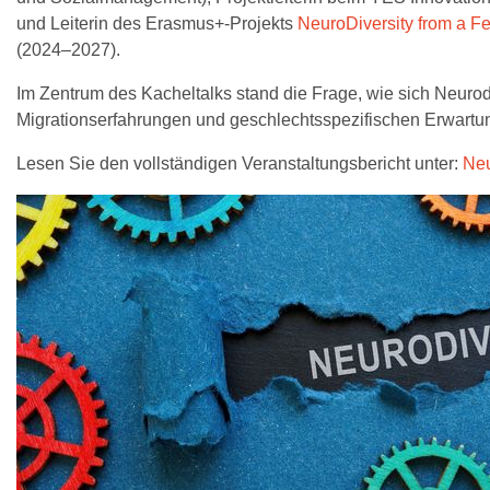
und Leiterin des Erasmus+-Projekts
NeuroDiversity from a F
(2024–2027).
Im Zentrum des Kacheltalks stand die Frage, wie sich Neurod
Migrationserfahrungen und geschlechtsspezifischen Erwartu
Lesen Sie den vollständigen Veranstaltungsbericht unter:
Neu