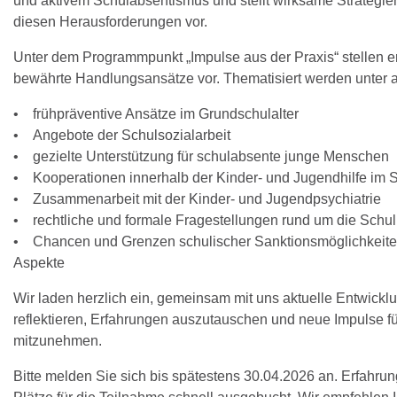
und aktivem Schulabsentismus und stellt wirksame Strategi
diesen Herausforderungen vor.
Unter dem Programmpunkt „Impulse aus der Praxis“ stellen e
bewährte Handlungsansätze vor. Thematisiert werden unter 
• frühpräventive Ansätze im Grundschulalter
• Angebote der Schulsozialarbeit
• gezielte Unterstützung für schulabsente junge Menschen
• Kooperationen innerhalb der Kinder- und Jugendhilfe im 
• Zusammenarbeit mit der Kinder- und Jugendpsychiatrie
• rechtliche und formale Fragestellungen rund um die Schulp
• Chancen und Grenzen schulischer Sanktionsmöglichkeiten
Aspekte
Wir laden herzlich ein, gemeinsam mit uns aktuelle Entwickl
reflektieren, Erfahrungen auszutauschen und neue Impulse fü
mitzunehmen.
Bitte melden Sie sich bis spätestens 30.04.2026 an. Erfahr