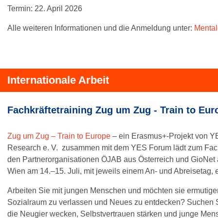
Termin: 22. April 2026
Alle weiteren Informationen und die Anmeldung unter:
Mental
Internationale Arbeit
Fachkräftetraining Zug um Zug - Train to Eur
Zug um Zug – Train to Europe
– ein Erasmus+-Projekt von Y
Research e. V. zusammen mit dem YES Forum lädt zum Fachk
den Partnerorganisationen ÖJAB aus Österreich und GioNet a
Wien am 14.–15. Juli, mit jeweils einem An- und Abreisetag, e
Arbeiten Sie mit jungen Menschen und möchten sie ermutigen
Sozialraum zu verlassen und Neues zu entdecken? Suchen 
die Neugier wecken, Selbstvertrauen stärken und junge Men