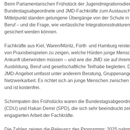
Beim Parlamentarischen Frühstück der Jugendmigrationsdi
Bundestagsabgeordnete und JMD-Fachkräfte zum Austausc
Mittelpunkt standen gelungene Übergänge von der Schule in
Beruf – und die Frage, wie verlässliche Integrationsstrukturen 
gesichert werden können.
Fachkräfte aus Kiel, Waren/Müritz, Fürth und Hamburg reist
von Praxisbeispielen zu zeigen, welche Hürden junge Mensc
Ankunft überwinden müssen – und wie die JMD sie auf ihre
Ausbildung, Beruf und gesellschaftliche Teilhabe begleiten.
JMD-Angebot umfasst unter anderem Beratung, Gruppenang
Netzwerkarbeit. Es richtet sich an junge Menschen zwischen
und ist kostenfrei.
Schirmpaten des Frühstücks waren die Bundestagsabgeordn
(CDU) und Hakan Demir (SPD), die sich sehr beeindruckt zei
engagierten Arbeit der Fachkräfte.
Die Zahlen zeigen die Relevanz des Programms: 2025 nahm