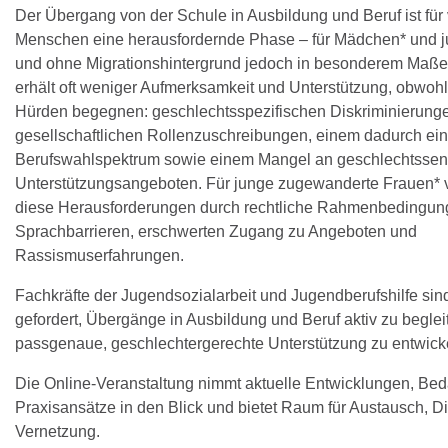
Der Übergang von der Schule in Ausbildung und Beruf ist für 
Menschen eine herausfordernde Phase – für Mädchen* und j
und ohne Migrationshintergrund jedoch in besonderem Maße.
erhält oft weniger Aufmerksamkeit und Unterstützung, obwoh
Hürden begegnen: geschlechtsspezifischen Diskriminierung
gesellschaftlichen Rollenzuschreibungen, einem dadurch ei
Berufswahlspektrum sowie einem Mangel an geschlechtssen
Unterstützungsangeboten. Für junge zugewanderte Frauen* v
diese Herausforderungen durch rechtliche Rahmenbedingun
Sprachbarrieren, erschwerten Zugang zu Angeboten und
Rassismuserfahrungen.
Fachkräfte der Jugendsozialarbeit und Jugendberufshilfe si
gefordert, Übergänge in Ausbildung und Beruf aktiv zu begle
passgenaue, geschlechtergerechte Unterstützung zu entwick
Die Online-Veranstaltung nimmt aktuelle Entwicklungen, Bed
Praxisansätze in den Blick und bietet Raum für Austausch, D
Vernetzung.