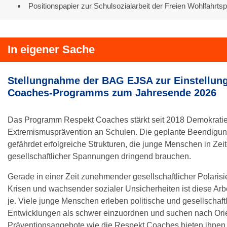
Positionspapier zur Schulsozialarbeit der Freien Wohlfahrt
In eigener Sache
Stellungnahme der BAG EJSA zur Einstellung
Coaches-Programms zum Jahresende 2026
Das Programm Respekt Coaches stärkt seit 2018 Demokrati
Extremismusprävention an Schulen. Die geplante Beendigu
gefährdet erfolgreiche Strukturen, die junge Menschen in Ze
gesellschaftlicher Spannungen dringend brauchen.
Gerade in einer Zeit zunehmender gesellschaftlicher Polarisi
Krisen und wachsender sozialer Unsicherheiten ist diese Arb
je. Viele junge Menschen erleben politische und gesellschaft
Entwicklungen als schwer einzuordnen und suchen nach Orie
Präventionsangebote wie die Respekt Coaches bieten ihnen