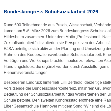
Bundeskongress Schulsozialarbeit 2026
Rund 600 Teilnehmende aus Praxis, Wissenschaft, Verbänden
kamen am 5./6. März 2026 zum Bundeskongress Schulsoziala
Hildesheim zusammen. Unter dem Motto „Professionell. Nach
Zukunftsorientiert.“ diskutierten sie Perspektiven des Arbeits
EJSA beteiligte sich aktiv an der Planung und Umsetzung d
Rahmen des Kooperationsverbundes Schulsozialarbeit. Eine
Vorträgen und Workshops brachte Impulse zu relevanten Asp
Handlungsfeldes, die ergänzt wurden durch Ausstellungen u
Plenumsveranstaltungen.
Besonderen Eindruck hinterließ Lilli Berthold, derzeitige stel
Vorsitzende der Bundesschülerkonferenz, mit ihrem Grußwort
Bedeutung der Schulsozialarbeit für das Wohlergehen der j
Schule betonte. Den zweiten Kongresstag eröffnete eine Ra
Liber Gesamtschule Hannover mit dem Song “Wir sind die Lö