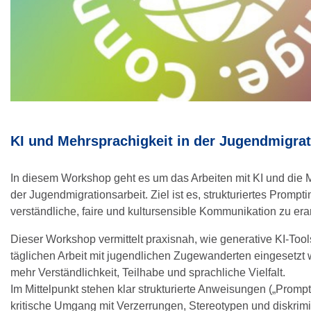
KI und Mehrsprachigkeit in der Jugendmigrat
In diesem Workshop geht es um das Arbeiten mit KI und die M
der Jugendmigrationsarbeit. Ziel ist es, strukturiertes Prompti
verständliche, faire und kultursensible Kommunikation zu era
Dieser Workshop vermittelt praxisnah, wie generative KI-Tools
täglichen Arbeit mit jugendlichen Zugewanderten eingesetzt 
mehr Verständlichkeit, Teilhabe und sprachliche Vielfalt.
Im Mittelpunkt stehen klar strukturierte Anweisungen („Prompt
kritische Umgang mit Verzerrungen, Stereotypen und diskrim