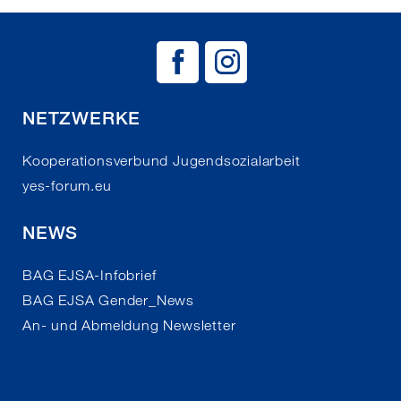
BAG EJSA auf
BAG EJSA 
NETZWERKE
Kooperationsverbund Jugendsozialarbeit
yes-forum.eu
NEWS
BAG EJSA-Infobrief
BAG EJSA Gender_News
An- und Abmeldung Newsletter