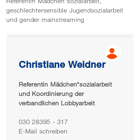
Referentin Mädchen*sozialarbeit,
geschlechtersensible Jugendsozialarbeit
und gender mainstreaming
Christiane Weidner
Referentin Mädchen*sozialarbeit
und Koordinierung der
verbandlichen Lobbyarbeit
030 28395 - 317
E-Mail schreiben