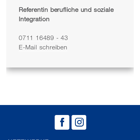
Referentin berufliche und soziale
Integration
0711 16489 - 43
E-Mail schreiben
BAG EJSA auf
BAG EJSA 