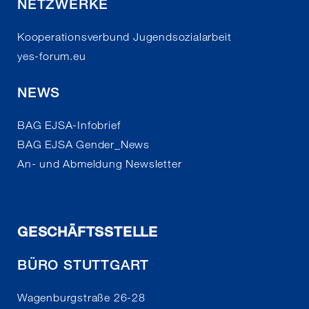
NETZWERKE
Kooperationsverbund Jugendsozialarbeit
yes-forum.eu
NEWS
BAG EJSA-Infobrief
BAG EJSA Gender_News
An- und Abmeldung Newsletter
GESCHÄFTSSTELLE
BÜRO STUTTGART
Wagenburgstraße 26-28