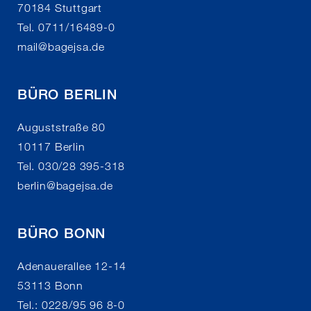
70184 Stuttgart
Tel. 0711/16489-0
mail
@
bagejsa.de
BÜRO BERLIN
Auguststraße 80
10117 Berlin
Tel. 030/28 395-318
berlin
@
bagejsa.de
BÜRO BONN
Adenauerallee 12-14
53113 Bonn
Tel.: 0228/95 96 8-0