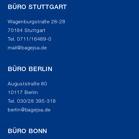
BÜRO STUTTGART
Wagenburgstraße 26-28
70184 Stuttgart
Tel. 0711/16489-0
mail
@
bagejsa.de
BÜRO BERLIN
Auguststraße 80
10117 Berlin
Tel. 030/28 395-318
berlin
@
bagejsa.de
BÜRO BONN