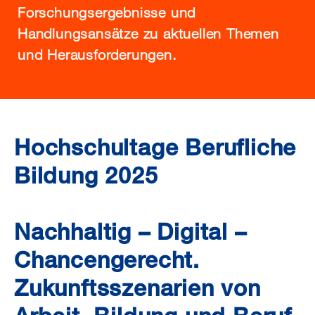
Forschungsergebnisse und
Handlungsansätze zu aktuellen Themen
und Herausforderungen.
Hochschultage Berufliche
Bildung 2025
Nachhaltig – Digital –
Chancengerecht.
Zukunftsszenarien von