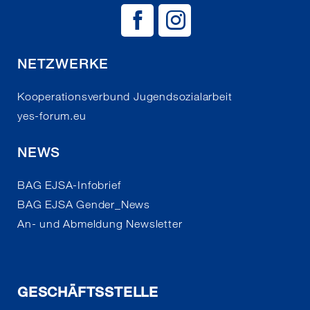
BAG EJSA auf
BAG EJSA 
NETZWERKE
Kooperationsverbund Jugendsozialarbeit
yes-forum.eu
NEWS
BAG EJSA-Infobrief
BAG EJSA Gender_News
An- und Abmeldung Newsletter
GESCHÄFTSSTELLE