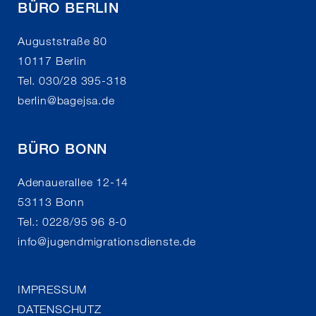
BÜRO BERLIN
Auguststraße 80
10117 Berlin
Tel. 030/28 395-318
berlin
@
bagejsa.de
BÜRO BONN
Adenauerallee 12-14
53113 Bonn
Tel.: 0228/95 96 8-0
info
@
jugendmigrationsdienste.de
IMPRESSUM
DATENSCHUTZ