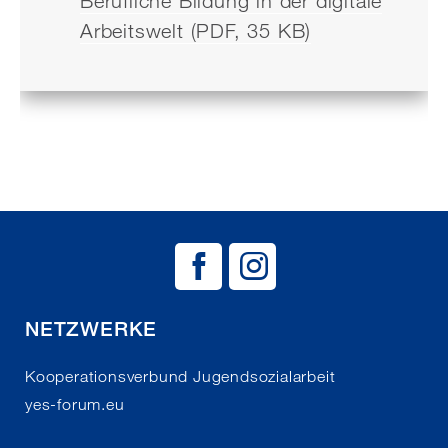
Berufliche Bildung in der digitale
Arbeitswelt (PDF, 35 KB)
BAG EJSA auf
BAG EJSA 
NETZWERKE
Kooperationsverbund Jugendsozialarbeit
yes-forum.eu