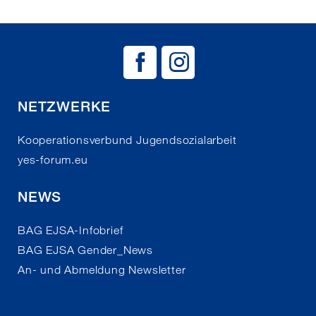
BAG EJSA auf
BAG EJSA 
NETZWERKE
Kooperationsverbund Jugendsozialarbeit
yes-forum.eu
NEWS
BAG EJSA-Infobrief
BAG EJSA Gender_News
An- und Abmeldung Newsletter