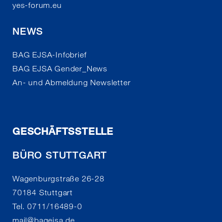
yes-forum.eu
NEWS
BAG EJSA-Infobrief
BAG EJSA Gender_News
An- und Abmeldung Newsletter
GESCHÄFTSSTELLE
BÜRO STUTTGART
Wagenburgstraße 26-28
70184 Stuttgart
Tel. 0711/16489-0
mail
@
bagejsa.de