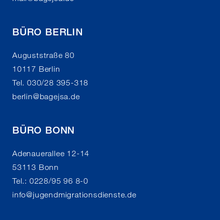
BÜRO BERLIN
Auguststraße 80
10117 Berlin
Tel. 030/28 395-318
berlin
@
bagejsa.de
BÜRO BONN
Adenauerallee 12-14
53113 Bonn
Tel.: 0228/95 96 8-0
info
@
jugendmigrationsdienste.de