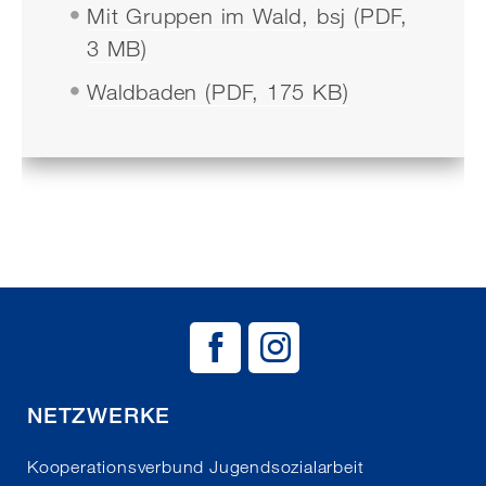
Mit Gruppen im Wald, bsj (PDF,
3 MB)
Waldbaden (PDF, 175 KB)
BAG EJSA auf
BAG EJSA 
NETZWERKE
Kooperationsverbund Jugendsozialarbeit