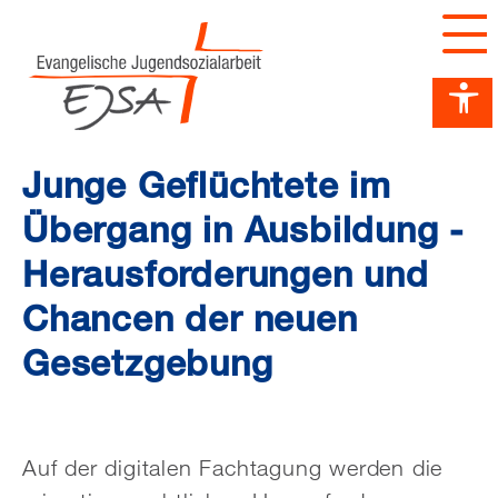
Barrierefreiheit Dashboard öffnen
Tastenkombinationen anzeigen
Hauptnavigation anzeigen
zum Inhalt springen
Junge Geflüchtete im
Übergang in Ausbildung -
Herausforderungen und
Chancen der neuen
Gesetzgebung
Auf der digitalen Fachtagung werden die