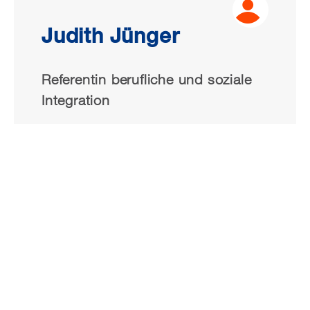
Judith Jünger
Referentin berufliche und soziale
Integration
0711 16489 - 43
E-Mail schreiben
Tagungsausschreibung