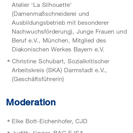
Atelier ‘La Silhouette‘
(Damenmaßschneiderei und
Ausbildungsbetrieb mit besonderer
Nachwuchsförderung), Junge Frauen und
Beruf e.V., München, Mitglied des
Diakonischen Werkes Bayern e.V.
Christine Schubart, Sozialkritischer
Arbeitskreis (SKA) Darmstadt e.V.,
(Geschäftsführerin)
Moderation
Elke Bott-Eichenhofer, CJD
Judith Jünger, BAG EJSA