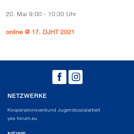
20. Mai 9:00 - 10:30 Uhr
online @ 17. DJHT 2021
BAG EJSA auf
BAG EJSA 
NETZWERKE
Kooperationsverbund Jugendsozialarbeit
yes-forum.eu
NEWS