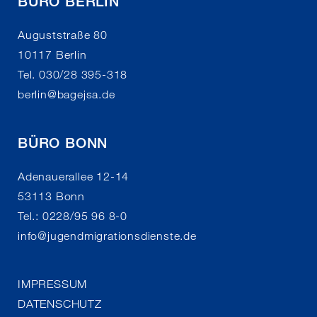
BÜRO BERLIN
Auguststraße 80
10117 Berlin
Tel. 030/28 395-318
berlin
@
bagejsa.de
BÜRO BONN
Adenauerallee 12-14
53113 Bonn
Tel.: 0228/95 96 8-0
info
@
jugendmigrationsdienste.de
IMPRESSUM
DATENSCHUTZ