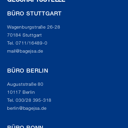
BÜRO STUTTGART
Wagenburgstraße 26-28
70184 Stuttgart
Tel. 0711/16489-0
mail
@
bagejsa.de
BÜRO BERLIN
Auguststraße 80
10117 Berlin
Tel. 030/28 395-318
berlin
@
bagejsa.de
BÜRO BONN