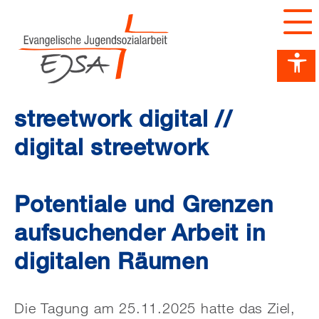
Barrierefreiheit Dashboard öffnen
Tastenkombinationen anzeigen
Hauptnavigation anzeigen
zum Inhalt springen
streetwork digital //
digital streetwork
Potentiale und Grenzen
aufsuchender Arbeit in
digitalen Räumen
Die Tagung am 25.11.2025 hatte das Ziel,