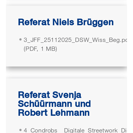
Referat Niels Brüggen
3_JFF_25112025_DSW_Wiss_Beg.pdf
(PDF, 1 MB)
Referat Svenja
Schüürmann und
Robert Lehmann
4_Condrobs__Digitale_Streetwork_Dig