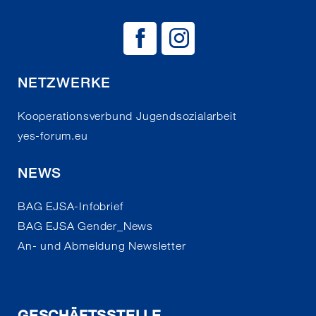
BAG EJSA auf
BAG EJSA 
NETZWERKE
Kooperationsverbund Jugendsozialarbeit
yes-forum.eu
NEWS
BAG EJSA-Infobrief
BAG EJSA Gender_News
An- und Abmeldung Newsletter
GESCHÄFTSSTELLE