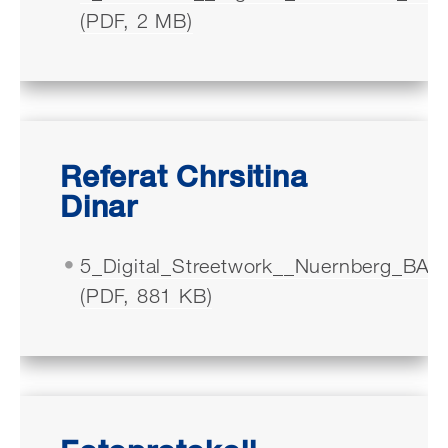
(PDF, 2 MB)
Referat Chrsitina
Dinar
5_Digital_Streetwork__Nuernberg_BAG
(PDF, 881 KB)