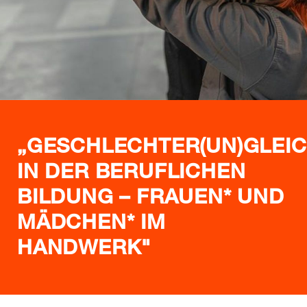
„GESCHLECHTER(UN)GLEI
IN DER BERUFLICHEN
BILDUNG – FRAUEN* UND
MÄDCHEN* IM
HANDWERK"