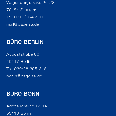
Wagenburgstraße 26-28
70184 Stuttgart
Tel. 0711/16489-0
mail
@
bagejsa.de
BÜRO BERLIN
Auguststraße 80
10117 Berlin
Tel. 030/28 395-318
berlin
@
bagejsa.de
BÜRO BONN
Adenauerallee 12-14
53113 Bonn