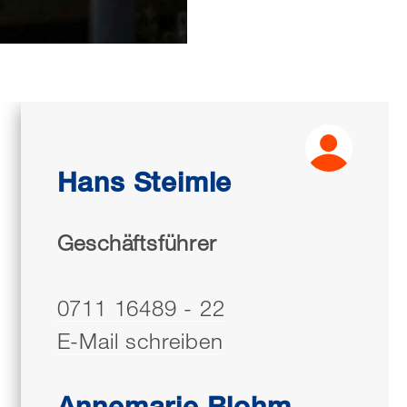
Hans Steimle
Geschäftsführer
0711 16489 - 22
E-Mail schreiben
Annemarie Blohm