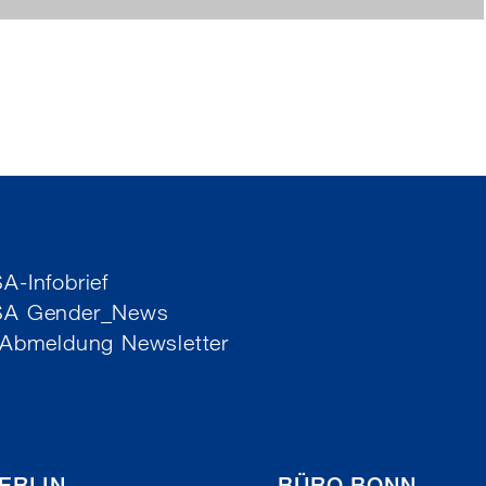
-Infobrief
SA Gender_News
 Abmeldung Newsletter
ERLIN
BÜRO BONN