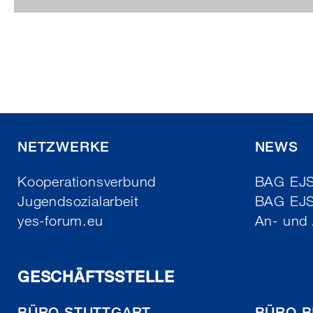
NETZWERKE
NEWS
Kooperationsverbund
BAG EJSA
Jugendsozialarbeit
BAG EJ
yes-forum.eu
An- und
GESCHÄFTSSTELLE
BÜRO STUTTGART
BÜRO B