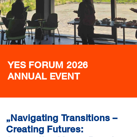
YES FORUM 2026
ANNUAL EVENT
„Navigating Transitions –
Creating Futures: