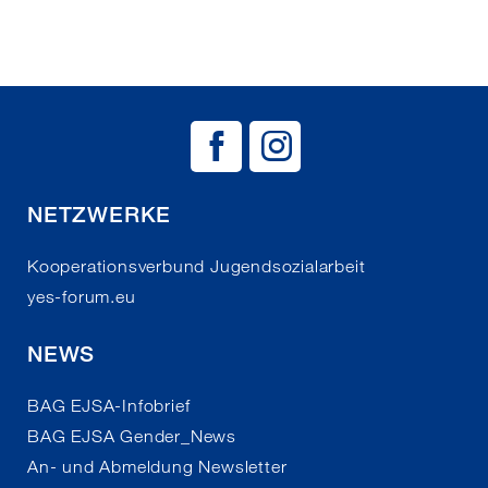
BAG EJSA auf
BAG EJSA 
NETZWERKE
Kooperationsverbund Jugendsozialarbeit
yes-forum.eu
NEWS
BAG EJSA-Infobrief
BAG EJSA Gender_News
An- und Abmeldung Newsletter