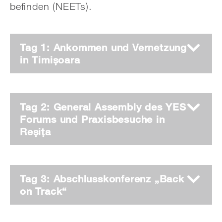
befinden (NEETs).
Tag 1: Ankommen und Vernetzung
in Timișoara
Tag 2: General Assembly des YES
Forums und Praxisbesuche in
Reșița
Tag 3: Abschlusskonferenz „Back
on Track“