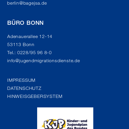
berlin
@
bagejsa.de
BÜRO BONN
Adenauerallee 12-14
53113 Bonn
Tel.: 0228/95 96 8-0
info
@
jugendmigrationsdienste.de
IMPRESSUM
DATENSCHUTZ
HINWEISGEBERSYSTEM