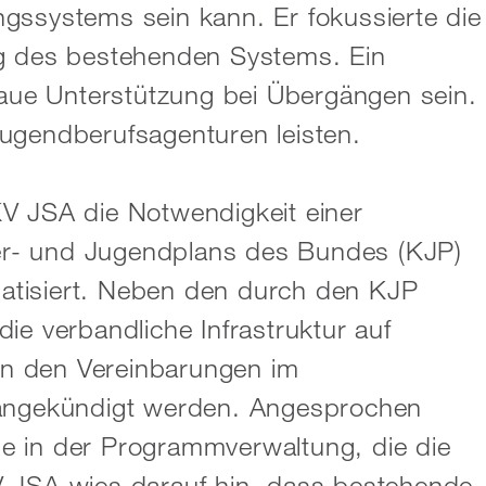
gssystems sein kann. Er fokussierte die
ng des bestehenden Systems. Ein
ue Unterstützung bei Übergängen sein.
Jugendberufsagenturen leisten.
V JSA die Notwendigkeit einer
r- und Jugendplans des Bundes (KJP)
atisiert. Neben den durch den KJP
ie verbandliche Infrastruktur auf
n den Vereinbarungen im
 angekündigt werden. Angesprochen
e in der Programmverwaltung, die die
V JSA wies darauf hin, dass bestehende