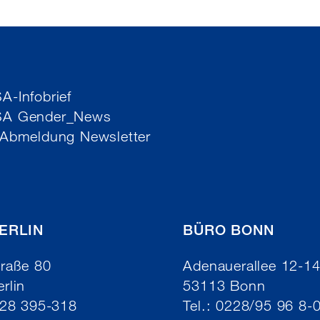
-Infobrief
SA Gender_News
 Abmeldung Newsletter
ERLIN
BÜRO BONN
raße 80
Adenauerallee 12-1
rlin
53113 Bonn
/28 395-318
Tel.: 0228/95 96 8-