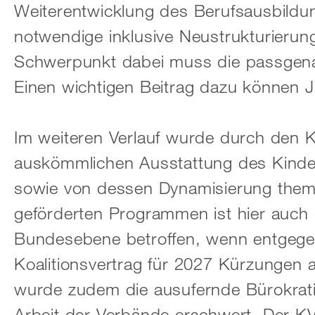
Weiterentwicklung des Berufsausbildun
notwendige inklusive Neustrukturieru
Schwerpunkt dabei muss die passgena
Einen wichtigen Beitrag dazu können 
Im weiteren Verlauf wurde durch den K
auskömmlichen Ausstattung des Kinde
sowie von dessen Dynamisierung them
geförderten Programmen ist hier auch d
Bundesebene betroffen, wenn entgege
Koalitionsvertrag für 2027 Kürzungen
wurde zudem die ausufernde Bürokrati
Arbeit der Verbände erschwert. Der K