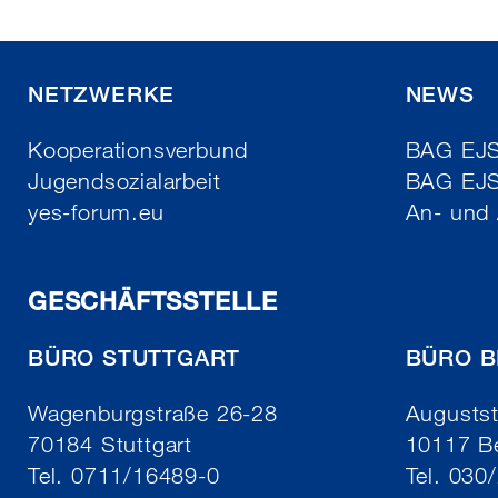
NETZWERKE
NEWS
Kooperationsverbund
BAG EJSA
Jugendsozialarbeit
BAG EJ
yes-forum.eu
An- und
GESCHÄFTSSTELLE
BÜRO STUTTGART
BÜRO B
Wagenburgstraße 26-28
Augustst
70184 Stuttgart
10117 Be
Tel. 0711/16489-0
Tel. 030