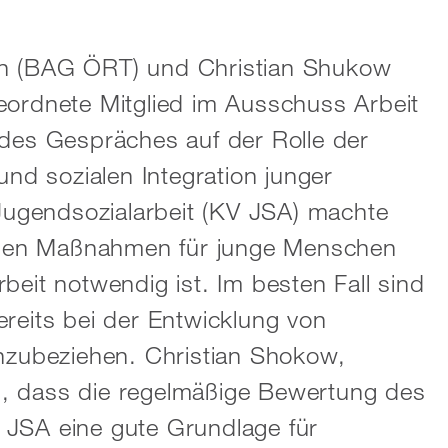
in (BAG ÖRT) und Christian Shukow
eordnete Mitglied im Ausschuss Arbeit
 des Gespräches auf der Rolle der
und sozialen Integration junger
ugendsozialarbeit (KV JSA) machte
ischen Maßnahmen für junge Menschen
beit notwendig ist. Im besten Fall sind
reits bei der Entwicklung von
inzubeziehen. Christian Shokow,
, dass die regelmäßige Bewertung des
 JSA eine gute Grundlage für