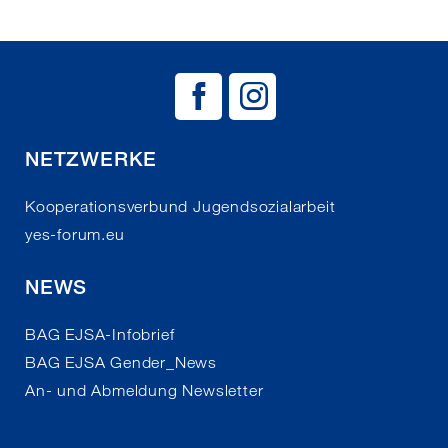
BAG EJSA auf
BAG EJSA 
NETZWERKE
Kooperationsverbund Jugendsozialarbeit
yes-forum.eu
NEWS
BAG EJSA-Infobrief
BAG EJSA Gender_News
An- und Abmeldung Newsletter