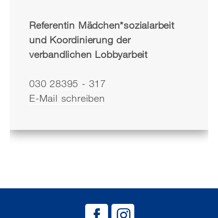
Referentin Mädchen*sozialarbeit
und Koordinierung der
verbandlichen Lobbyarbeit
030 28395 - 317
E-Mail schreiben
BAG EJSA auf
BAG EJSA 