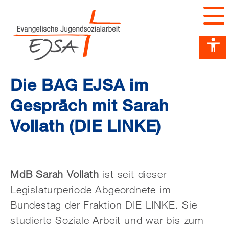
Barrierefreiheit Dashboard öffnen
Tastenkombinationen anzeigen
Hauptnavigation anzeigen
zum Inhalt springen
Die BAG EJSA im
Gespräch mit Sarah
Vollath (DIE LINKE)
MdB Sarah Vollath
ist seit dieser
Legislaturperiode Abgeordnete im
Bundestag der Fraktion DIE LINKE. Sie
studierte Soziale Arbeit und war bis zum