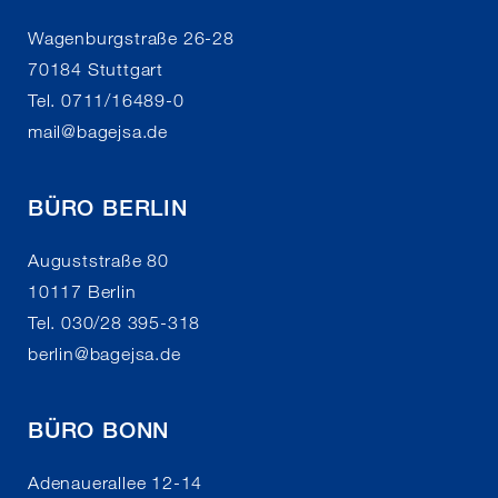
Wagenburgstraße 26-28
70184 Stuttgart
Tel. 0711/16489-0
mail
@
bagejsa.de
BÜRO BERLIN
Auguststraße 80
10117 Berlin
Tel. 030/28 395-318
berlin
@
bagejsa.de
BÜRO BONN
Adenauerallee 12-14