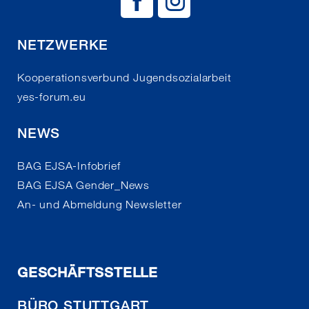
BAG EJSA auf
BAG EJSA 
NETZWERKE
Kooperationsverbund Jugendsozialarbeit
yes-forum.eu
NEWS
BAG EJSA-Infobrief
BAG EJSA Gender_News
An- und Abmeldung Newsletter
GESCHÄFTSSTELLE
BÜRO STUTTGART