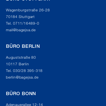
Wagenburgstraße 26-28
70184 Stuttgart
Tel. 0711/16489-0
mail
@
bagejsa.de
BÜRO BERLIN
Auguststraße 80
10117 Berlin
Tel. 030/28 395-318
berlin
@
bagejsa.de
BÜRO BONN
Adenauerallee 12-14