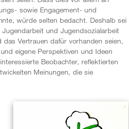
rungs- sowie Engagement- und
nnte, würde selten bedacht. Deshalb sei
r Jugendarbeit und Jugendsozialarbeit
 das Vertrauen dafür vorhanden seien,
 und eigene Perspektiven und Ideen
nteressierte Beobachter, reflektierten
twickelten Meinungen, die sie