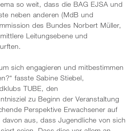
Thema so weit, dass die BAG EJSA und
äste neben anderen (MdB und
ommission des Bundes Norbert Müller,
mittlere Leitungsebene und
urften.
 um sich engagieren und mitbestimmen
?“ fasste Sabine Stiebel,
endklubs TUBE, den
tnisziel zu Beginn der Veranstaltung
schende Perspektive Erwachsener auf
 davon aus, dass Jugendliche von sich
ssiert seien. Dass dies vor allem an