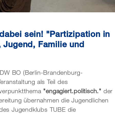
abei sein! "Partizipation in
, Jugend, Familie und
DW BO (Berlin-Brandenburg-
eranstaltung als Teil des
hwerpunktthema
"engagiert.politisch."
der
reitung übernahmen die Jugendlichen
 des Jugendklubs TUBE die