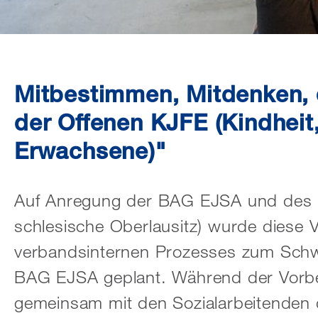
Mitbestimmen, Mitdenken, d
der Offenen KJFE (Kindheit
Erwachsene)"
Auf Anregung der BAG EJSA und des 
schlesische Oberlausitz) wurde diese V
verbandsinternen Prozesses zum Sc
BAG EJSA geplant. Während der Vorbe
gemeinsam mit den Sozialarbeitenden