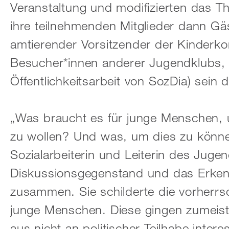
Veranstaltung und modifizierten das 
ihre teilnehmenden Mitglieder dann G
amtierender Vorsitzender der Kinderk
Besucher*innen anderer Jugendklubs, 
Öffentlichkeitsarbeit von SozDia) sein d
„Was braucht es für junge Menschen,
zu wollen? Und was, um dies zu können
Sozialarbeiterin und Leiterin des Jug
Diskussionsgegenstand und das Erkenn
zusammen. Sie schilderte die vorherr
junge Menschen. Diese gingen zumeist
aus nicht an politischer Teilhabe intere