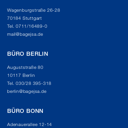
Wagenburgstraße 26-28
70184 Stuttgart
Tel. 0711/16489-0
mail
@
bagejsa.de
BÜRO BERLIN
Auguststraße 80
10117 Berlin
Tel. 030/28 395-318
berlin
@
bagejsa.de
BÜRO BONN
Adenauerallee 12-14