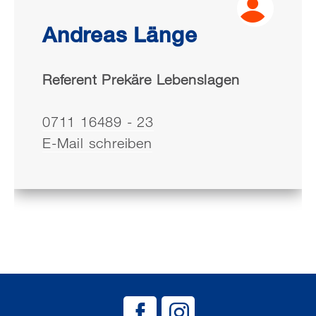
Andreas Länge
Referent Prekäre Lebenslagen
0711 16489 - 23
E-Mail schreiben
BAG EJSA auf
BAG EJSA 