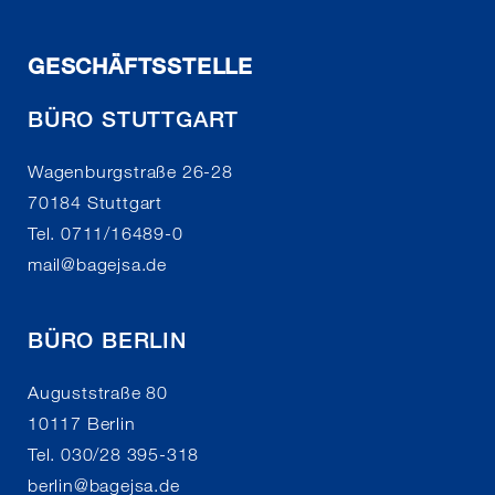
GESCHÄFTSSTELLE
BÜRO STUTTGART
Wagenburgstraße 26-28
70184 Stuttgart
Tel. 0711/16489-0
mail
@
bagejsa.de
BÜRO BERLIN
Auguststraße 80
10117 Berlin
Tel. 030/28 395-318
berlin
@
bagejsa.de