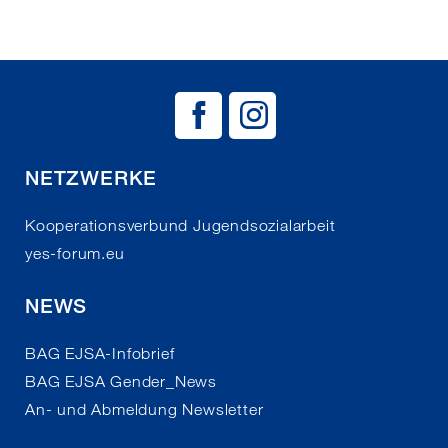
BAG EJSA auf
BAG EJSA 
NETZWERKE
Kooperationsverbund Jugendsozialarbeit
yes-forum.eu
NEWS
BAG EJSA-Infobrief
BAG EJSA Gender_News
An- und Abmeldung Newsletter