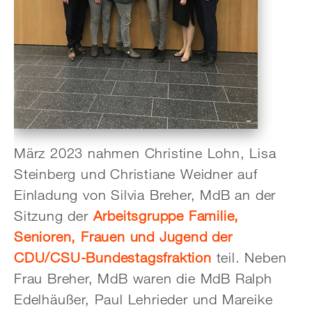
März 2023 nahmen Christine Lohn, Lisa
Steinberg und Christiane Weidner auf
Einladung von Silvia Breher, MdB
an der
Sitzung der
Arbeitsgruppe Familie,
Senioren, Frauen und Jugend der
CDU/CSU-Bundestagsfraktion
teil. Neben
Frau Breher, MdB waren die MdB Ralph
Edelhäußer, Paul Lehrieder und Mareike