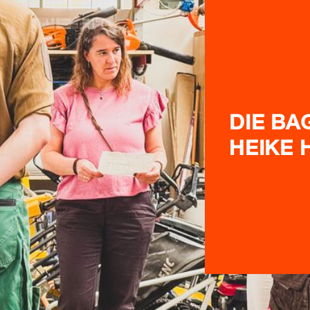
DIE BA
HEIKE 