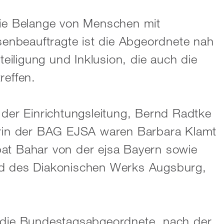
die Belange von Menschen mit
nbeauftragte ist die Abgeordnete nah
iligung und Inklusion, die auch die
reffen.
er Einrichtungsleitung, Bernd Radtke
terin der BAG EJSA waren Barbara Klamt
bat Bahar von der ejsa Bayern sowie
nd des Diakonischen Werks Augsburg,
e die Bundestagsabgeordnete, nach der