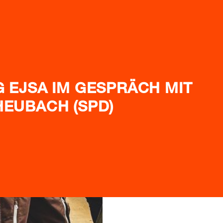
G EJSA IM GESPRÄCH MIT
HEUBACH (SPD)