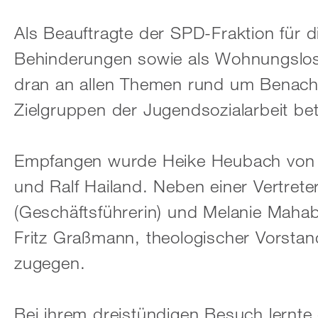
Als Beauftragte der SPD-Fraktion für 
Behinderungen sowie als Wohnungslose
dran an allen Themen rund um Benachte
Zielgruppen der Jugendsozialarbeit bet
Empfangen wurde Heike Heubach von d
und Ralf Hailand. Neben einer Vertre
(Geschäftsführerin) und Melanie Maha
Fritz Graßmann, theologischer Vorsta
zugegen.
Bei ihrem dreistündigen Besuch lernt