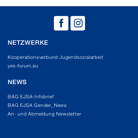
BAG EJSA auf
BAG EJSA 
NETZWERKE
Kooperationsverbund Jugendsozialarbeit
yes-forum.eu
NEWS
BAG EJSA-Infobrief
BAG EJSA Gender_News
An- und Abmeldung Newsletter