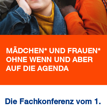
MÄDCHEN* UND FRAUEN*
OHNE WENN UND ABER
AUF DIE AGENDA
Die Fachkonferenz vom 1.