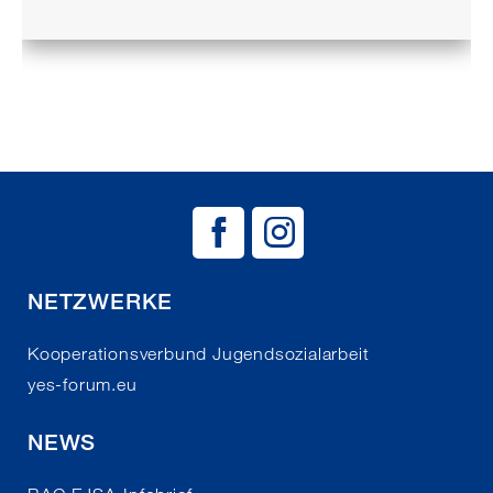
BAG EJSA auf
BAG EJSA 
NETZWERKE
Kooperationsverbund Jugendsozialarbeit
yes-forum.eu
NEWS