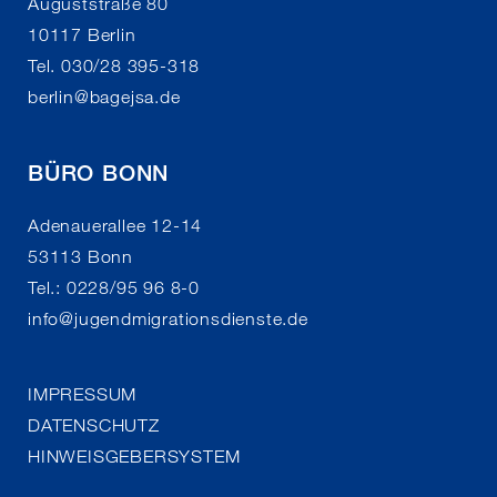
Auguststraße 80
10117 Berlin
Tel. 030/28 395-318
berlin
@
bagejsa.de
BÜRO BONN
Adenauerallee 12-14
53113 Bonn
Tel.: 0228/95 96 8-0
info
@
jugendmigrationsdienste.de
IMPRESSUM
DATENSCHUTZ
HINWEISGEBERSYSTEM