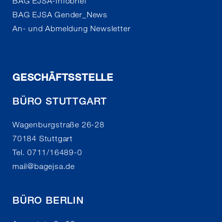
BAG EJSA-Infobrief
BAG EJSA Gender_News
An- und Abmeldung Newsletter
GESCHÄFTSSTELLE
BÜRO STUTTGART
Wagenburgstraße 26-28
70184 Stuttgart
Tel. 0711/16489-0
mail
@
bagejsa.de
BÜRO BERLIN