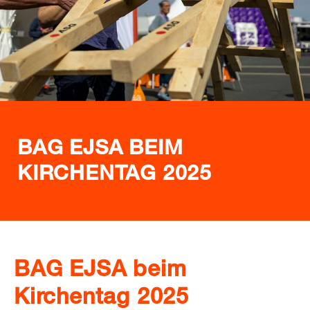
BAG EJSA BEIM
KIRCHENTAG 2025
BAG EJSA beim
Kirchentag 2025