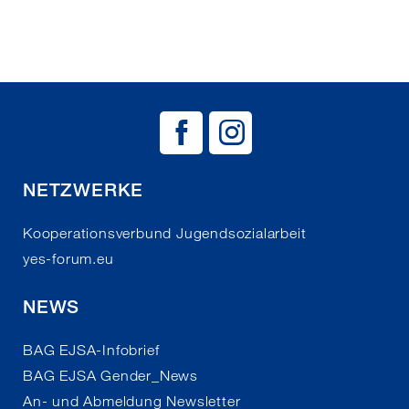
BAG EJSA auf
BAG EJSA 
NETZWERKE
Kooperationsverbund Jugendsozialarbeit
yes-forum.eu
NEWS
BAG EJSA-Infobrief
BAG EJSA Gender_News
An- und Abmeldung Newsletter