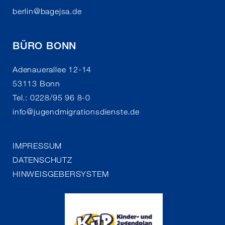
berlin
@
bagejsa.de
BÜRO BONN
Adenauerallee 12-14
53113 Bonn
Tel.: 0228/95 96 8-0
info
@
jugendmigrationsdienste.de
IMPRESSUM
DATENSCHUTZ
HINWEISGEBERSYSTEM