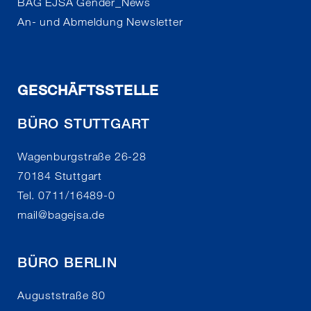
BAG EJSA Gender_News
An- und Abmeldung Newsletter
GESCHÄFTSSTELLE
BÜRO STUTTGART
Wagenburgstraße 26-28
70184 Stuttgart
Tel. 0711/16489-0
mail
@
bagejsa.de
BÜRO BERLIN
Auguststraße 80