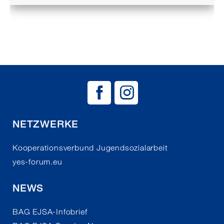
BAG EJSA auf
BAG EJSA 
NETZWERKE
Kooperationsverbund Jugendsozialarbeit
yes-forum.eu
NEWS
BAG EJSA-Infobrief