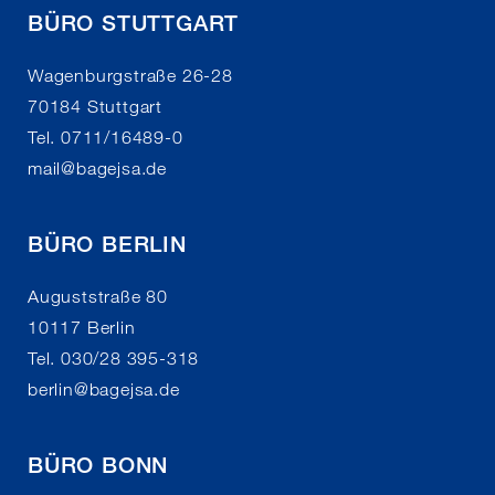
BÜRO STUTTGART
Wagenburgstraße 26-28
70184 Stuttgart
Tel. 0711/16489-0
mail
@
bagejsa.de
BÜRO BERLIN
Auguststraße 80
10117 Berlin
Tel. 030/28 395-318
berlin
@
bagejsa.de
BÜRO BONN