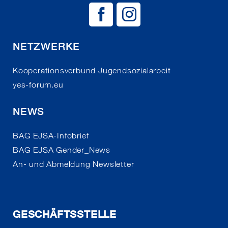
BAG EJSA auf
BAG EJSA 
NETZWERKE
Kooperationsverbund Jugendsozialarbeit
yes-forum.eu
NEWS
BAG EJSA-Infobrief
BAG EJSA Gender_News
An- und Abmeldung Newsletter
GESCHÄFTSSTELLE