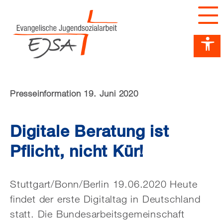
Barrierefreiheit Dashboard öffnen
Tastenkombinationen anzeigen
Hauptnavigation anzeigen
zum Inhalt springen
Presseinformation 19. Juni 2020
Digitale Beratung ist
Pflicht, nicht Kür!
Stuttgart/Bonn/Berlin 19.06.2020 Heute
findet der erste Digitaltag in Deutschland
statt. Die Bundesarbeitsgemeinschaft