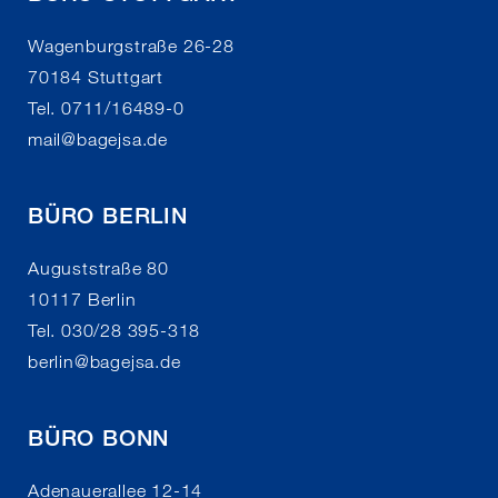
Wagenburgstraße 26-28
70184 Stuttgart
Tel. 0711/16489-0
mail
@
bagejsa.de
BÜRO BERLIN
Auguststraße 80
10117 Berlin
Tel. 030/28 395-318
berlin
@
bagejsa.de
BÜRO BONN
Adenauerallee 12-14