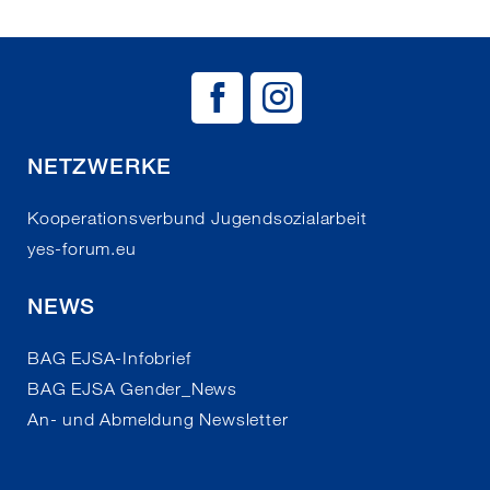
BAG EJSA auf
BAG EJSA 
NETZWERKE
Kooperationsverbund Jugendsozialarbeit
yes-forum.eu
NEWS
BAG EJSA-Infobrief
BAG EJSA Gender_News
An- und Abmeldung Newsletter