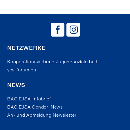
BAG EJSA auf
BAG EJSA 
NETZWERKE
Kooperationsverbund Jugendsozialarbeit
yes-forum.eu
NEWS
BAG EJSA-Infobrief
BAG EJSA Gender_News
An- und Abmeldung Newsletter