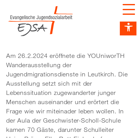
Barrierefreiheit Dashboard öffnen
Tastenkombinationen anzeigen
Hauptnavigation anzeigen
zum Inhalt springen
Am 26.2.2024 eröffnete die
YOUniworTH
Wanderausstellung der
Jugendmigrationsdienste in Leutkirch. Die
Ausstellung setzt sich mit der
Lebenssituation zugewanderter junger
Menschen auseinander und erörtert die
Frage wie wir miteinader leben wollen. In
der Aula der Geschwister-Scholl-Schule
kamen 70 Gäste, darunter Schulleiter