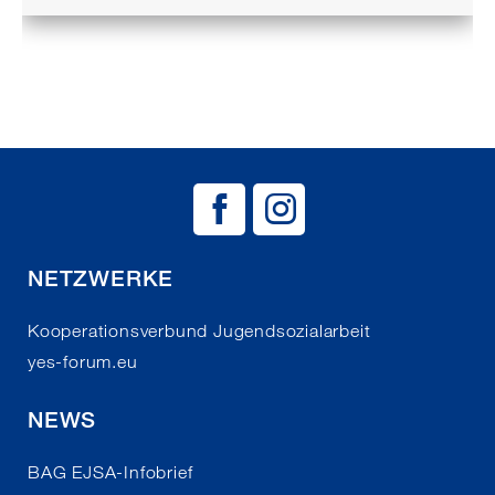
BAG EJSA auf
BAG EJSA 
NETZWERKE
Kooperationsverbund Jugendsozialarbeit
yes-forum.eu
NEWS
BAG EJSA-Infobrief