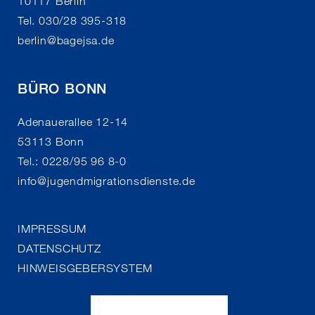
10117 Berlin
Tel. 030/28 395-318
berlin
@
bagejsa.de
BÜRO BONN
Adenauerallee 12-14
53113 Bonn
Tel.: 0228/95 96 8-0
info
@
jugendmigrationsdienste.de
IMPRESSUM
DATENSCHUTZ
HINWEISGEBERSYSTEM