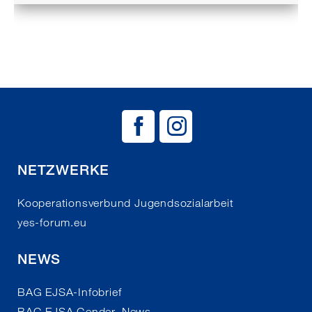
BAG EJSA auf
BAG EJSA 
NETZWERKE
Kooperationsverbund Jugendsozialarbeit
yes-forum.eu
NEWS
BAG EJSA-Infobrief
BAG EJSA Gender_News