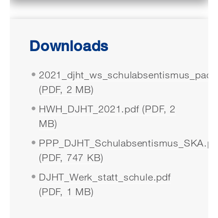
Downloads
2021_djht_ws_schulabsentismus_padle
(PDF, 2 MB)
HWH_DJHT_2021.pdf (PDF, 2
MB)
PPP_DJHT_Schulabsentismus_SKA.pd
(PDF, 747 KB)
DJHT_Werk_statt_schule.pdf
(PDF, 1 MB)