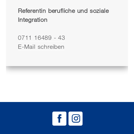
Referentin berufliche und soziale
Integration
0711 16489 - 43
E-Mail schreiben
BAG EJSA auf
BAG EJSA 