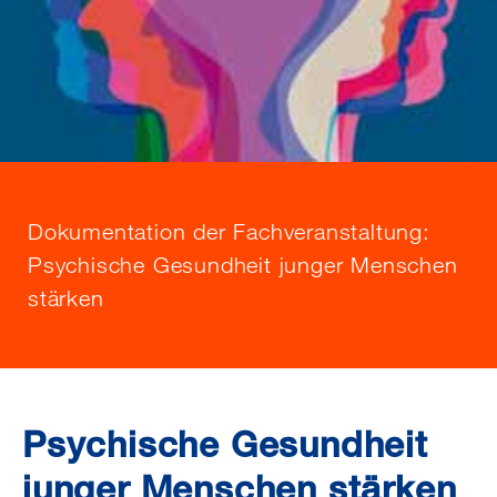
Dokumentation der Fachveranstaltung:
Psychische Gesundheit junger Menschen
stärken
Psychische Gesundheit
junger Menschen stärken