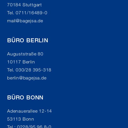
70184 Stuttgart
Tel. 0711/16489-0
mail
@
bagejsa.de
BÜRO BERLIN
Auguststraße 80
10117 Berlin
Tel. 030/28 395-318
berlin
@
bagejsa.de
BÜRO BONN
Adenauerallee 12-14
53113 Bonn
Tel.: 0228/95 96 8-0